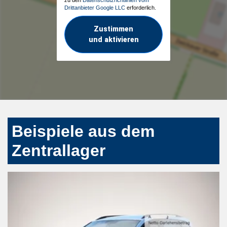
Drittanbieter Google LLC
erforderlich.
Zustimmen
und aktivieren
Beispiele aus dem
Zentrallager