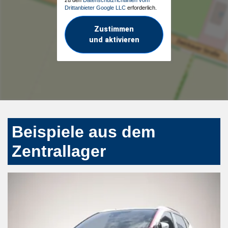
Drittanbieter Google LLC
erforderlich.
Zustimmen
und aktivieren
Beispiele aus dem
Zentrallager