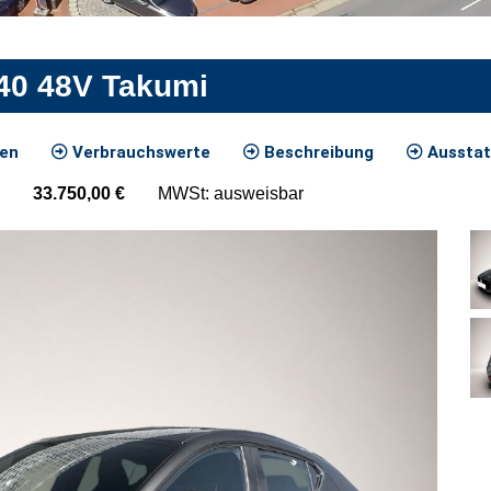
40 48V Takumi
ten
Verbrauchswerte
Beschreibung
Ausstat
33.750,00
€
MWSt: ausweisbar