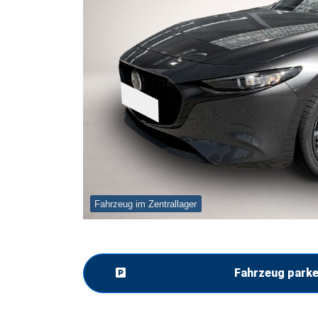
Fahrzeug im Zentrallager
Fahrzeug park