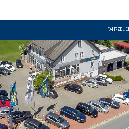
FAHRZEUG