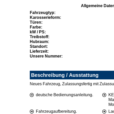
Allgemeine Date
Fahrzeugtyp:
Karosserieform:
Türen:
Farbe:
kW / PS:
Treibstoff:
Hubraum:
Standort:
Lieferzeit:
Unsere Nummer:
Beschreibung / Ausstattung
Neues Fahrzeug, Zulassungsfertig mit Zulassu
deutsche Bedienungsanleitung.
KE
Ma
Mo
Fahrzeugaufbereitung.
La