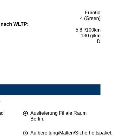
Euro6d
4 (Green)
 nach WLTP:
5,8 l/100km
130 g/km
D
.
nd
Auslieferung Filiale Raum
Berlin.
Aufbereitung/Matten/Sicherheitspaket.