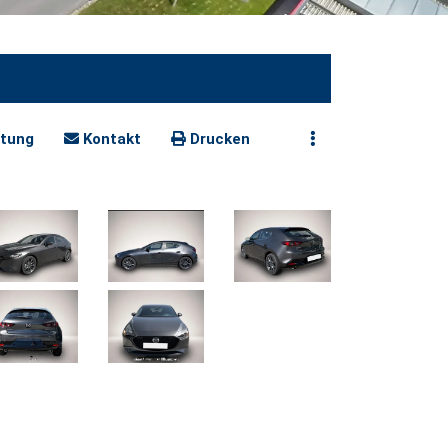
tung
Kontakt
Drucken