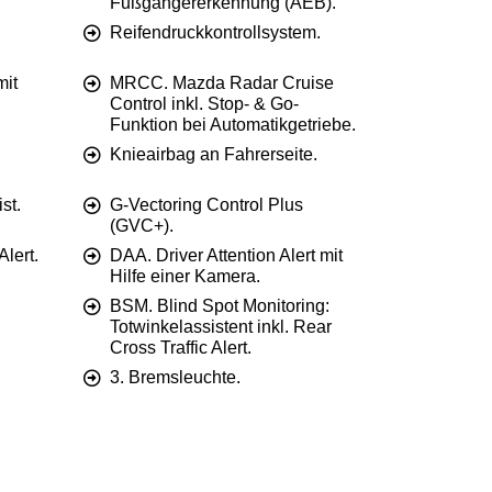
Fußgängererkennung (AEB).
Reifendruckkontrollsystem.
mit
MRCC. Mazda Radar Cruise
Control inkl. Stop- & Go-
Funktion bei Automatikgetriebe.
Knieairbag an Fahrerseite.
st.
G-Vectoring Control Plus
(GVC+).
Alert.
DAA. Driver Attention Alert mit
Hilfe einer Kamera.
BSM. Blind Spot Monitoring:
Totwinkelassistent inkl. Rear
Cross Traffic Alert.
3. Bremsleuchte.