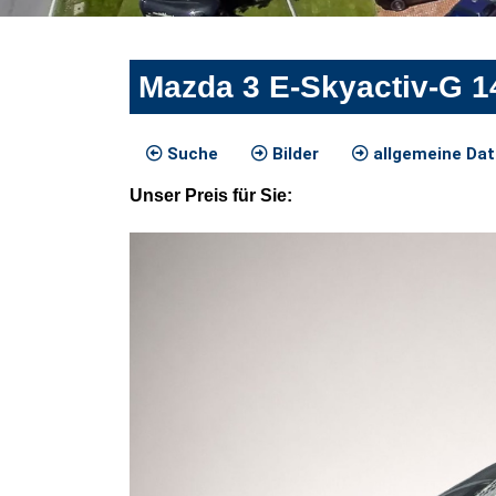
Mazda 3 E-Skyactiv-G 1
Suche
Bilder
allgemeine Da
Unser
Preis
für Sie
: