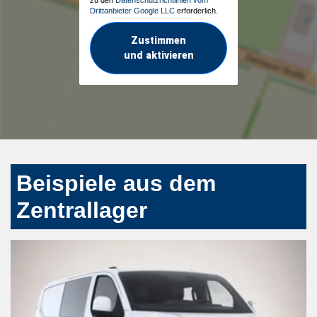
Drittanbieter Google LLC
erforderlich.
Zustimmen
und aktivieren
Beispiele aus dem
Zentrallager