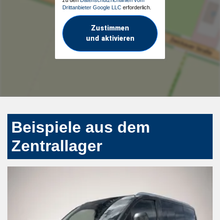
Drittanbieter Google LLC
erforderlich.
Zustimmen
und aktivieren
Beispiele aus dem
Zentrallager