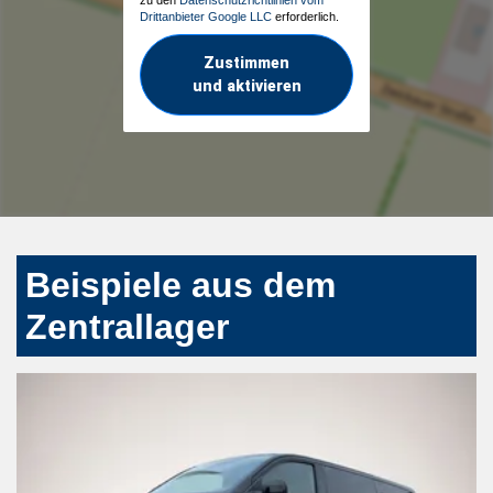
Drittanbieter Google LLC
erforderlich.
Zustimmen
und aktivieren
Beispiele aus dem
Zentrallager