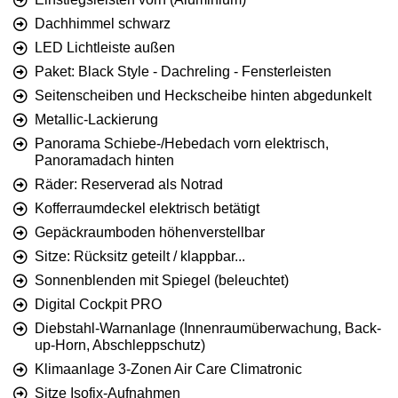
Dachhimmel schwarz
LED Lichtleiste außen
Paket: Black Style - Dachreling - Fensterleisten
Seitenscheiben und Heckscheibe hinten abgedunkelt
Metallic-Lackierung
Panorama Schiebe-/Hebedach vorn elektrisch,
Panoramadach hinten
Räder: Reserverad als Notrad
Kofferraumdeckel elektrisch betätigt
Gepäckraumboden höhenverstellbar
Sitze: Rücksitz geteilt / klappbar...
Sonnenblenden mit Spiegel (beleuchtet)
Digital Cockpit PRO
Diebstahl-Warnanlage (Innenraumüberwachung, Back-
up-Horn, Abschleppschutz)
Klimaanlage 3-Zonen Air Care Climatronic
Sitze Isofix-Aufnahmen