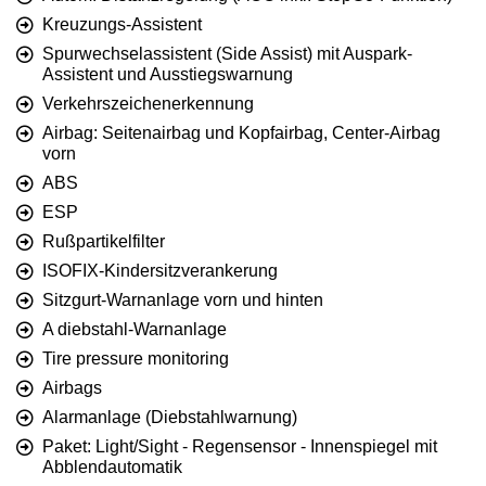
Kreuzungs-Assistent
Spurwechselassistent (Side Assist) mit Auspark-
Assistent und Ausstiegswarnung
Verkehrszeichenerkennung
Airbag: Seitenairbag und Kopfairbag, Center-Airbag
vorn
ABS
ESP
Rußpartikelfilter
ISOFIX-Kindersitzverankerung
Sitzgurt-Warnanlage vorn und hinten
A diebstahl-Warnanlage
Tire pressure monitoring
Airbags
Alarmanlage (Diebstahlwarnung)
Paket: Light/Sight - Regensensor - Innenspiegel mit
Abblendautomatik