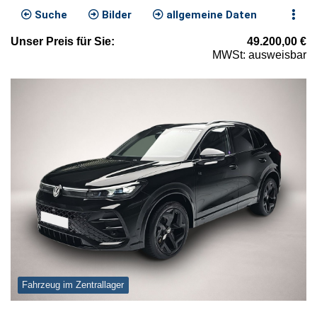
Suche
Bilder
allgemeine Daten
Unser
Preis
für Sie
:
49.200,00
€
MWSt: ausweisbar
Fahrzeug im Zentrallager