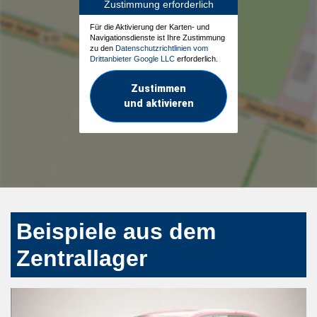
Zustimmung erforderlich
Für die Aktivierung der Karten- und
Navigationsdienste ist Ihre Zustimmung
zu den
Datenschutzrichtlinien vom
Drittanbieter Google LLC
erforderlich.
Zustimmen
und aktivieren
Beispiele aus dem
Zentrallager