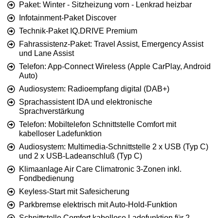
Paket: Winter - Sitzheizung vorn - Lenkrad heizbar
Infotainment-Paket Discover
Technik-Paket IQ.DRIVE Premium
Fahrassistenz-Paket: Travel Assist, Emergency Assist
und Lane Assist
Telefon: App-Connect Wireless (Apple CarPlay, Android
Auto)
Audiosystem: Radioempfang digital (DAB+)
Sprachassistent IDA und elektronische
Sprachverstärkung
Telefon: Mobiltelefon Schnittstelle Comfort mit
kabelloser Ladefunktion
Audiosystem: Multimedia-Schnittstelle 2 x USB (Typ C)
und 2 x USB-Ladeanschluß (Typ C)
Klimaanlage Air Care Climatronic 3-Zonen inkl.
Fondbedienung
Keyless-Start mit Safesicherung
Parkbremse elektrisch mit Auto-Hold-Funktion
Schnittstelle Comfort kabellose Ladefunktion für 2