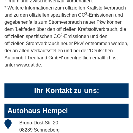
* Irrtum und Zwischenverkauf vorbehalten.
* Weitere Informationen zum offiziellen Kraftstoffverbrauch
2
und zu den offiziellen spezifischen CO
-Emissionen und
gegebenenfalls zum Stromverbrauch neuer Pkw können
dem 'Leitfaden über den offiziellen Kraftstoffverbrauch, die
2
offiziellen spezifischen CO
-Emissionen und den
offiziellen Stromverbrauch neuer Pkw' entnommen werden,
der an allen Verkaufsstellen und bei der 'Deutschen
Automobil Treuhand GmbH' unentgeltlich erhältlich ist
unter www.dat.de.
Ihr Kontakt zu uns:
Autohaus Hempel
Bruno-Dost-Str. 20
08289 Schneeberg