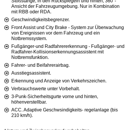
Stoßstange, in den Rückspiegeln und hinten, 360°-
Ansicht der Fahrzeugumgebung. Nur in Kombination
mit RBB oder RDA.
Geschwindigkeitsbegrenzer.
Front Assist und City Brake - System zur Überwachung
von Ereignissen vor dem Fahrzeug und ein
Notbremssystem.
Fußgänger-und Radfahrererkennung - Fußgänger- und
Radfahrer-Kollisionserkennungsassistent mit
Notbremsfunktion.
Fahrer- und Beifahrerairbag.
Ausstiegsassistent.
Erkennung und Anzeige von Verkehrszeichen.
Verbrauchswerte unter Vorbehalt.
3-Punk-Sicherheitsgurte vorne und hinten,
höhenverstellbar.
ACC. Adaptive Geschwsindigkeits- regelanlage (bis
210 km/h).