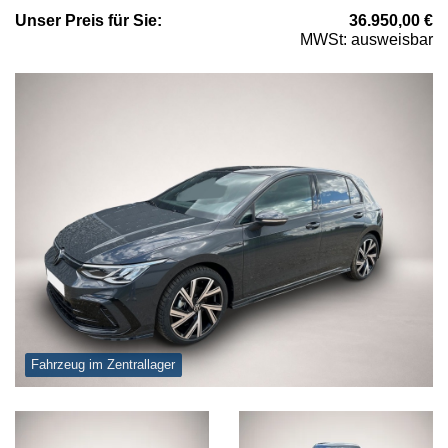
Unser
Preis
für Sie
:
36.950,00
€
MWSt: ausweisbar
Fahrzeug im Zentrallager