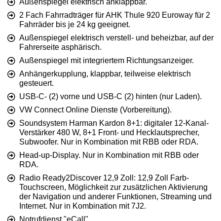
Außenspiegel elektrisch anklappbar.
2 Fach Fahrradträger für AHK Thule 920 Euroway für 2
Fahrräder bis je 24 kg geeignet.
Außenspiegel elektrisch verstell- und beheizbar, auf der
Fahrerseite asphärisch.
Außenspiegel mit integriertem Richtungsanzeiger.
Anhängerkupplung, klappbar, teilweise elektrisch
gesteuert.
USB-C- (2) vorne und USB-C (2) hinten (nur Laden).
VW Connect Online Dienste (Vorbereitung).
Soundsystem Harman Kardon 8+1: digitaler 12-Kanal-
Verstärker 480 W, 8+1 Front- und Hecklautsprecher,
Subwoofer. Nur in Kombination mit RBB oder RDA.
Head-up-Display. Nur in Kombination mit RBB oder
RDA.
Radio Ready2Discover 12,9 Zoll: 12,9 Zoll Farb-
Touchscreen, Möglichkeit zur zusätzlichen Aktivierung
der Navigation und anderer Funktionen, Streaming und
Internet. Nur in Kombination mit 7J2.
Notrufdienst "eCall".