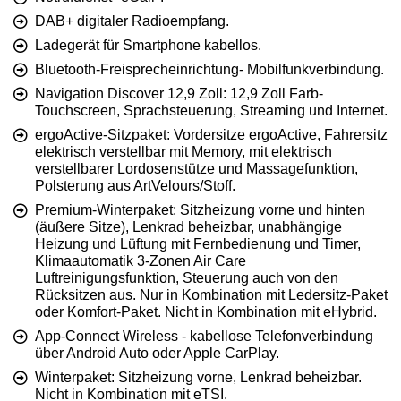
DAB+ digitaler Radioempfang.
Ladegerät für Smartphone kabellos.
Bluetooth-Freisprecheinrichtung- Mobilfunkverbindung.
Navigation Discover 12,9 Zoll: 12,9 Zoll Farb-
Touchscreen, Sprachsteuerung, Streaming und Internet.
ergoActive-Sitzpaket: Vordersitze ergoActive, Fahrersitz
elektrisch verstellbar mit Memory, mit elektrisch
verstellbarer Lordosenstütze und Massagefunktion,
Polsterung aus ArtVelours/Stoff.
Premium-Winterpaket: Sitzheizung vorne und hinten
(äußere Sitze), Lenkrad beheizbar, unabhängige
Heizung und Lüftung mit Fernbedienung und Timer,
Klimaautomatik 3-Zonen Air Care
Luftreinigungsfunktion, Steuerung auch von den
Rücksitzen aus. Nur in Kombination mit Ledersitz-Paket
oder Komfort-Paket. Nicht in Kombination mit eHybrid.
App-Connect Wireless - kabellose Telefonverbindung
über Android Auto oder Apple CarPlay.
Winterpaket: Sitzheizung vorne, Lenkrad beheizbar.
Nicht in Kombination mit eTSI.