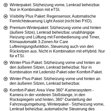
Winterpaket: Sitzheizung vorne, Lenkrad beheizbar.
Nur in Kombination mit eTSI.
Visibility Plus Paket: Regensensor, Automatische
Fernlichtsteuerung Light Assist (nicht bei PXD).
Premium-Winterpaket: Sitzheizung vorne und hinten
(äußere Sitze), Lenkrad beheizbar, unabhängige
Heizung und Lüftung mit Fernbedienung und Timer,
Klimaautomatik 3-Zonen Air Care
Luftreinigungsfunktion, Steuerung auch von den
Rücksitzen aus. Nicht in Kombination mit eHybrid. Nur
für eTSI.
Winter-Plus-Paket: Sitzheizung vorne und hinten an
den äußeren Sitzen, Lenkrad beheizbar. Nur in
Kombination mit Ledersitz-Paket oder Komfort-Paket.
Winter-Plus-Paket: Sitzheizung vorne und hinten an
den äußeren Sitzen, Lenkrad beheizbar.
Komfort-Paket: Area View 360°-Kamerasystem -
Kamera in der vorderen Stoßstange, in den
Rückspiegeln und hinten, 360°-Darstellung der
Fahrzeugumgebung, Winterpaket - Sitzheizung vorne,
Lenkrad beheizbar, automatische Steuerung des