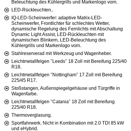
Beleuchtung des Kühlergrills und Markenlogo vorn.
LED-Rückleuchten..
IQ-LED-Scheinwerfer: adaptive Matrix-LED-
Scheinwerfer, Frontlichter für schlechtes Wetter,
dynamische Regelung des Fernlichts mit Abschaltung
Dynamic Light Assist, LED-Rückleuchten mit
dynamischen Blinkern, LED-Beleuchtung des
Kühlergrills und Markenlogo vorn.
Stahlreserverad mit Werkzeug und Wagenheber.
Leichtmetallfelgen "Leeds" 18 Zoll mit Bereifung 225/40
R18.
Leichtmetallfelgen "Nottingham" 17 Zoll mit Bereifung
225/45 R17.
Stoßstangen, Außenspiegelgehäuse und Türgriffe in
Wagenfarbe.
Leichtmetallfelgen "Catania" 18 Zoll mit Bereifung
225/40 R18.
Thermoverglasung.
Sportfahrwerk. Nicht in Kombination mit 2.0 TDI 85 kW
und eHybrid.