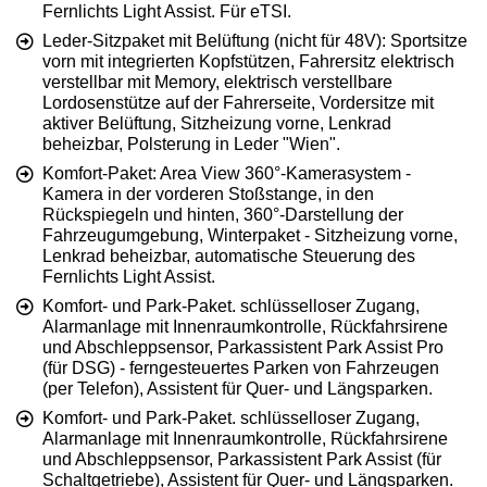
Fernlichts Light Assist. Für eTSI.
Leder-Sitzpaket mit Belüftung (nicht für 48V): Sportsitze
vorn mit integrierten Kopfstützen, Fahrersitz elektrisch
verstellbar mit Memory, elektrisch verstellbare
Lordosenstütze auf der Fahrerseite, Vordersitze mit
aktiver Belüftung, Sitzheizung vorne, Lenkrad
beheizbar, Polsterung in Leder "Wien".
Komfort-Paket: Area View 360°-Kamerasystem -
Kamera in der vorderen Stoßstange, in den
Rückspiegeln und hinten, 360°-Darstellung der
Fahrzeugumgebung, Winterpaket - Sitzheizung vorne,
Lenkrad beheizbar, automatische Steuerung des
Fernlichts Light Assist.
Komfort- und Park-Paket. schlüsselloser Zugang,
Alarmanlage mit Innenraumkontrolle, Rückfahrsirene
und Abschleppsensor, Parkassistent Park Assist Pro
(für DSG) - ferngesteuertes Parken von Fahrzeugen
(per Telefon), Assistent für Quer- und Längsparken.
Komfort- und Park-Paket. schlüsselloser Zugang,
Alarmanlage mit Innenraumkontrolle, Rückfahrsirene
und Abschleppsensor, Parkassistent Park Assist (für
Schaltgetriebe), Assistent für Quer- und Längsparken.