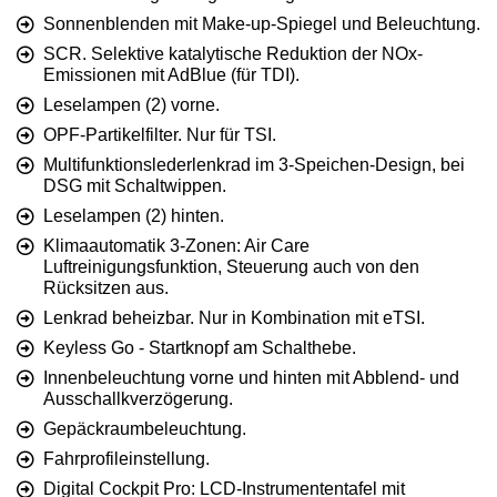
Sonnenblenden mit Make-up-Spiegel und Beleuchtung.
SCR. Selektive katalytische Reduktion der NOx-
Emissionen mit AdBlue (für TDI).
Leselampen (2) vorne.
OPF-Partikelfilter. Nur für TSI.
Multifunktionslederlenkrad im 3-Speichen-Design, bei
DSG mit Schaltwippen.
Leselampen (2) hinten.
Klimaautomatik 3-Zonen: Air Care
Luftreinigungsfunktion, Steuerung auch von den
Rücksitzen aus.
Lenkrad beheizbar. Nur in Kombination mit eTSI.
Keyless Go - Startknopf am Schalthebe.
Innenbeleuchtung vorne und hinten mit Abblend- und
Ausschallkverzögerung.
Gepäckraumbeleuchtung.
Fahrprofileinstellung.
Digital Cockpit Pro: LCD-Instrumententafel mit