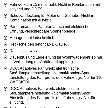
Fahrwerk um 15 mm erhöht. Nicht in Kombination mit
eHybrid und 2.0 TSI.
Schutzabdeckung für Motor und Getriebe. Nicht in
Kombination mit eHybrid.
Panoramadach: Panoramadach mit elektrischer
Öffnung, verschiebbare Sonnenblende.
Management fortschrittlich.
Heckscheiben getönt ab B-Säule. .
Dach in schwarz.
Dauerplus und Ladeleitung für Wohnwagenbetrieb nur
in Verbindung mit Anhängerkupplung
DCC. Adaptives Fahrwerk: elektronische
Stoßdämpfereinstellung - Normal/Komfort/Sport,
Einstellung des Fahrprofils des Fahrzeugs. Nur für 110
kW TSI/TDI.
DCC. Adaptives Fahrwerk: elektronische
Stoßdämpfereinstellung - Normal/Komfort/Sport,
Einstellung des Fahrprofils des Fahrzeugs. Nur für
eHybrid.