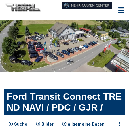
Ford Transit Connect TRE
ND NAVI / PDC / GJR /
Suche
Bilder
allgemeine Daten