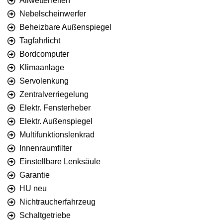
Allwetterreifen
Nebelscheinwerfer
Beheizbare Außenspiegel
Tagfahrlicht
Bordcomputer
Klimaanlage
Servolenkung
Zentralverriegelung
Elektr. Fensterheber
Elektr. Außenspiegel
Multifunktionslenkrad
Innenraumfilter
Einstellbare Lenksäule
Garantie
HU neu
Nichtraucherfahrzeug
Schaltgetriebe