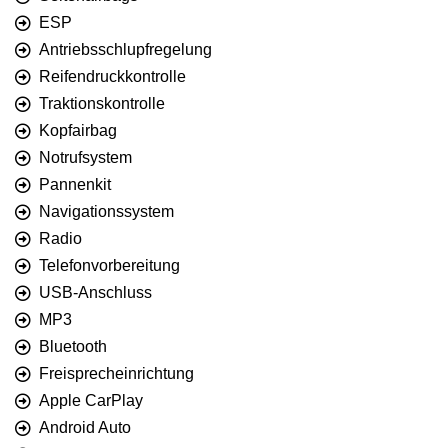
ESP
Antriebsschlupfregelung
Reifendruckkontrolle
Traktionskontrolle
Kopfairbag
Notrufsystem
Pannenkit
Navigationssystem
Radio
Telefonvorbereitung
USB-Anschluss
MP3
Bluetooth
Freisprecheinrichtung
Apple CarPlay
Android Auto