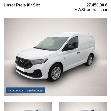
Unser
Preis
für Sie
:
27.450,00
€
MWSt: ausweisbar
Fahrzeug im Zentrallager