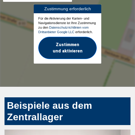
Zustimmung erforderlich
Für die Aktivierung der Karten- und
Navigationsdienste ist Ihre Zustimmung
zu den
Datenschutzrichtlinien vom
Drittanbieter Google LLC
erforderlich.
Zustimmen
und aktivieren
Beispiele aus dem
Zentrallager