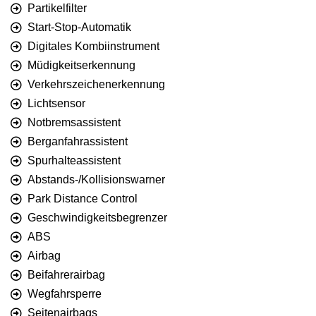
Partikelfilter
Start-Stop-Automatik
Digitales Kombiinstrument
Müdigkeitserkennung
Verkehrszeichenerkennung
Lichtsensor
Notbremsassistent
Berganfahrassistent
Spurhalteassistent
Abstands-/Kollisionswarner
Park Distance Control
Geschwindigkeitsbegrenzer
ABS
Airbag
Beifahrerairbag
Wegfahrsperre
Seitenairbags