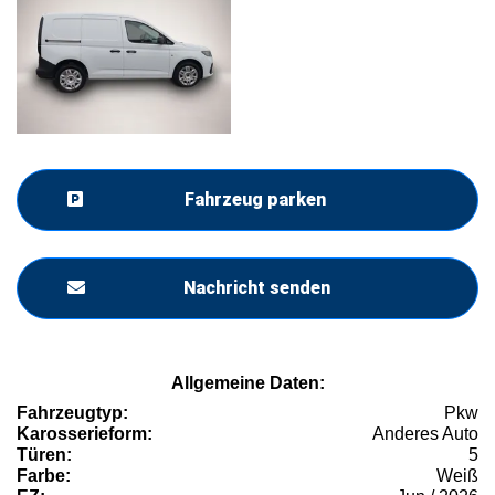
Fahrzeug parken
Nachricht senden
Allgemeine Daten:
Fahrzeugtyp:
Pkw
Karosserieform:
Anderes Auto
Türen:
5
Farbe:
Weiß