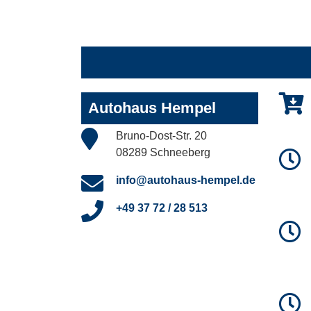
Autohaus Hempel
Bruno-Dost-Str. 20
08289 Schneeberg
info@autohaus-hempel.de
+49 37 72 / 28 513