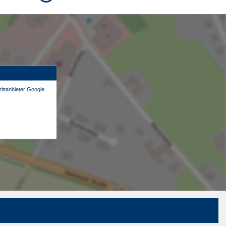
ittanbieter Google