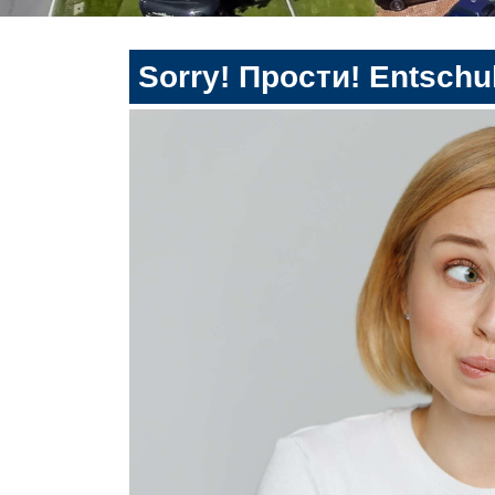
Sorry! Прости! Entschul