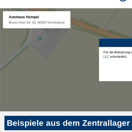
Autohaus Hempel
Bruno-Dost-Str. 20, 08289 Schneeberg
Für die Aktivierung
LLC
erforderlich.
Beispiele aus dem Zentrallager