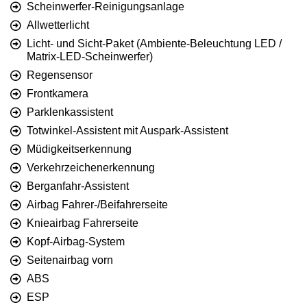
Scheinwerfer-Reinigungsanlage
Allwetterlicht
Licht- und Sicht-Paket (Ambiente-Beleuchtung LED /
Matrix-LED-Scheinwerfer)
Regensensor
Frontkamera
Parklenkassistent
Totwinkel-Assistent mit Auspark-Assistent
Müdigkeitserkennung
Verkehrzeichenerkennung
Berganfahr-Assistent
Airbag Fahrer-/Beifahrerseite
Knieairbag Fahrerseite
Kopf-Airbag-System
Seitenairbag vorn
ABS
ESP