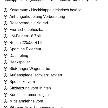
Kofferraum / Heckklappe elektrisch betätigt
Anhängerkupplung Vorbereitung
Reserverad als Notrad
Frontscheibeheizbar
LM-Felgen 18 Zoll
Reifen 225/50 R18
Sportline Exterieur
Dachreling
Heckspoiler
Stoßfänger Wagenfarbe
Außenspiegel schwarz lackiert
Sportsitze vorn
Sitzheizung vorn+hinten
Kombiinstrument digital
Mittelarmlehne vorn
Sitz vorn links höhenverstellbar