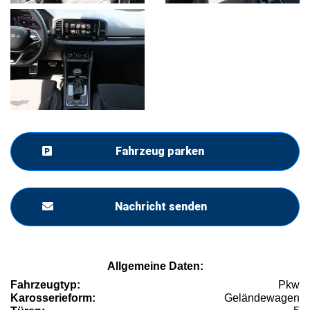
Fahrzeug parken
Nachricht senden
Allgemeine Daten:
Fahrzeugtyp:
Pkw
Karosserieform:
Geländewagen