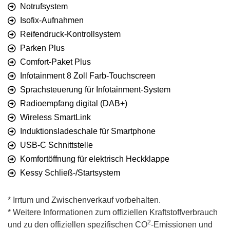
Notrufsystem
Isofix-Aufnahmen
Reifendruck-Kontrollsystem
Parken Plus
Comfort-Paket Plus
Infotainment 8 Zoll Farb-Touchscreen
Sprachsteuerung für Infotainment-System
Radioempfang digital (DAB+)
Wireless SmartLink
Induktionsladeschale für Smartphone
USB-C Schnittstelle
Komfortöffnung für elektrisch Heckklappe
Kessy Schließ-/Startsystem
* Irrtum und Zwischenverkauf vorbehalten.
* Weitere Informationen zum offiziellen Kraftstoffverbrauch
2
und zu den offiziellen spezifischen CO
-Emissionen und