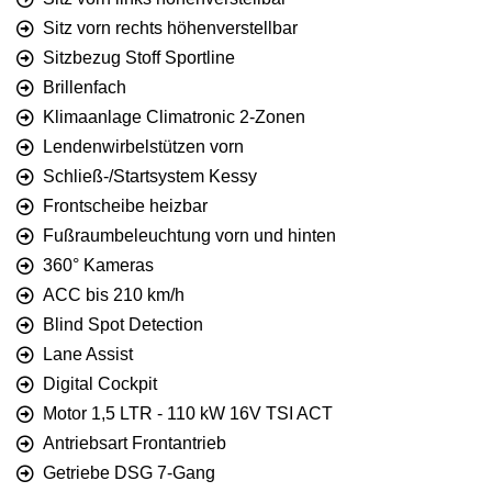
Sitz vorn rechts höhenverstellbar
Sitzbezug Stoff Sportline
Brillenfach
Klimaanlage Climatronic 2-Zonen
Lendenwirbelstützen vorn
Schließ-/Startsystem Kessy
Frontscheibe heizbar
Fußraumbeleuchtung vorn und hinten
360° Kameras
ACC bis 210 km/h
Blind Spot Detection
Lane Assist
Digital Cockpit
Motor 1,5 LTR - 110 kW 16V TSI ACT
Antriebsart Frontantrieb
Getriebe DSG 7-Gang