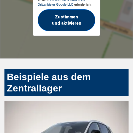
Drittanbieter Google LLC
erforderlich.
Zustimmen
und aktivieren
Beispiele aus dem
Zentrallager