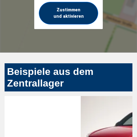
Zustimmen
und aktivieren
Beispiele aus dem
Zentrallager