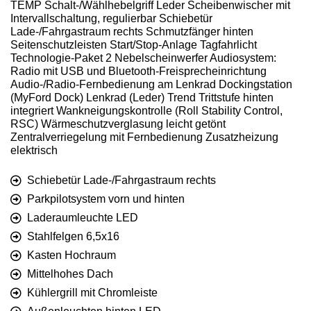
TEMP Schalt-/Wählhebelgriff Leder Scheibenwischer mit
Intervallschaltung, regulierbar Schiebetür
Lade-/Fahrgastraum rechts Schmutzfänger hinten
Seitenschutzleisten Start/Stop-Anlage Tagfahrlicht
Technologie-Paket 2 Nebelscheinwerfer Audiosystem:
Radio mit USB und Bluetooth-Freisprecheinrichtung
Audio-/Radio-Fernbedienung am Lenkrad Dockingstation
(MyFord Dock) Lenkrad (Leder) Trend Trittstufe hinten
integriert Wankneigungskontrolle (Roll Stability Control,
RSC) Wärmeschutzverglasung leicht getönt
Zentralverriegelung mit Fernbedienung Zusatzheizung
elektrisch
Schiebetür Lade-/Fahrgastraum rechts
Parkpilotsystem vorn und hinten
Laderaumleuchte LED
Stahlfelgen 6,5x16
Kasten Hochraum
Mittelhohes Dach
Kühlergrill mit Chromleiste