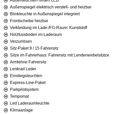
Außenleuchten hinten LED
Außenspiegel elektrisch verstell- und heizbar
Blinkleuchte in Außenspiegel integriert
Frontscheibe heizbar
Verkleidung im Lade-/FG-Raum: Kunststoff
Holzfussboden im Laderaum
Verzurrösen
Sitz-Paket 9 / 15 Fahrersitz
Sitze im Fahrerhaus: Fahrersitz mit Lendenwirbelstütze
Armlehne Fahrersitz
Lenkrad Leder
Einstiegsleuchten
Express-Line-Paket
Parkpilotsystem
Tempomat
Led Laderaumleuchte
Klimaanlage