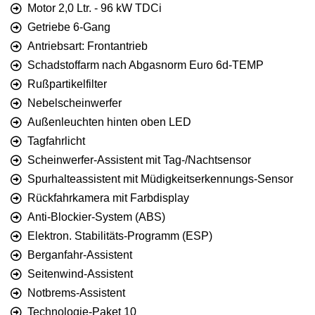
Motor 2,0 Ltr. - 96 kW TDCi
Getriebe 6-Gang
Antriebsart: Frontantrieb
Schadstoffarm nach Abgasnorm Euro 6d-TEMP
Rußpartikelfilter
Nebelscheinwerfer
Außenleuchten hinten oben LED
Tagfahrlicht
Scheinwerfer-Assistent mit Tag-/Nachtsensor
Spurhalteassistent mit Müdigkeitserkennungs-Sensor
Rückfahrkamera mit Farbdisplay
Anti-Blockier-System (ABS)
Elektron. Stabilitäts-Programm (ESP)
Berganfahr-Assistent
Seitenwind-Assistent
Notbrems-Assistent
Technologie-Paket 10