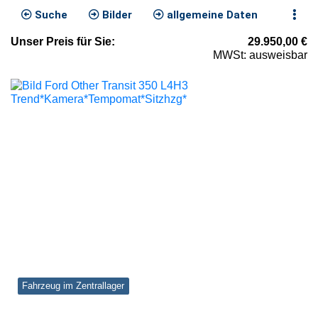
Suche
Bilder
allgemeine Daten
Unser
Preis
für Sie
:
29.950,00
€
MWSt: ausweisbar
Fahrzeug im Zentrallager