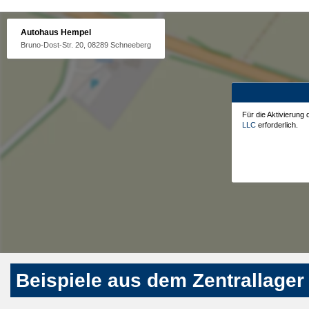
Autohaus Hempel
Bruno-Dost-Str. 20, 08289 Schneeberg
Für die Aktivierung
LLC
erforderlich.
Beispiele aus dem Zentrallager