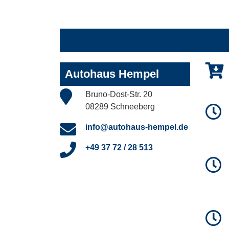
Autohaus Hempel
Bruno-Dost-Str. 20
08289 Schneeberg
info@autohaus-hempel.de
+49 37 72 / 28 513