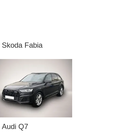
Skoda Fabia
Audi Q7