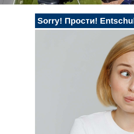
Sorry! Прости! Entschul