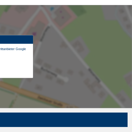
ittanbieter Google