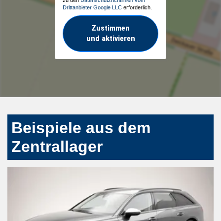
Drittanbieter Google LLC
erforderlich.
Zustimmen
und aktivieren
Beispiele aus dem
Zentrallager