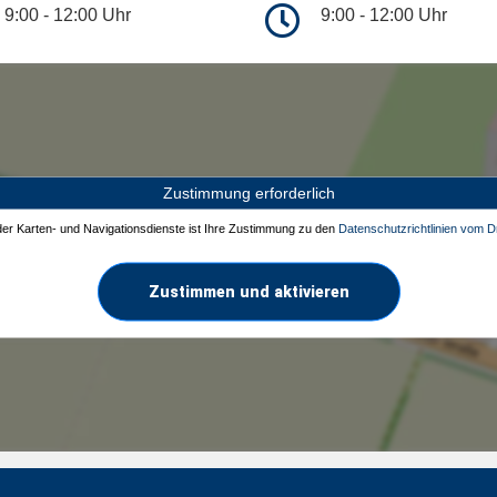
9:00 - 12:00 Uhr
9:00 - 12:00 Uhr
Zustimmung erforderlich
 der Karten- und Navigationsdienste ist Ihre Zustimmung zu den
Datenschutzrichtlinien vom Dr
Zustimmen und aktivieren