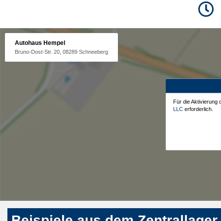
Autohaus Hempel
Bruno-Dost-Str. 20, 08289 Schneeberg
Für die Aktivierung
LLC
erforderlich.
Beispiele aus dem Zentrallager