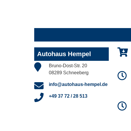
Autohaus Hempel
Bruno-Dost-Str. 20
08289 Schneeberg
info@autohaus-hempel.de
+49 37 72 / 28 513