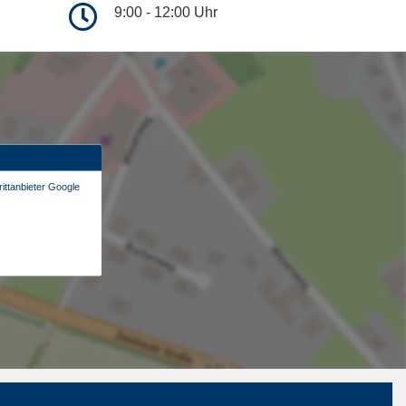
9:00 - 12:00 Uhr
ittanbieter Google