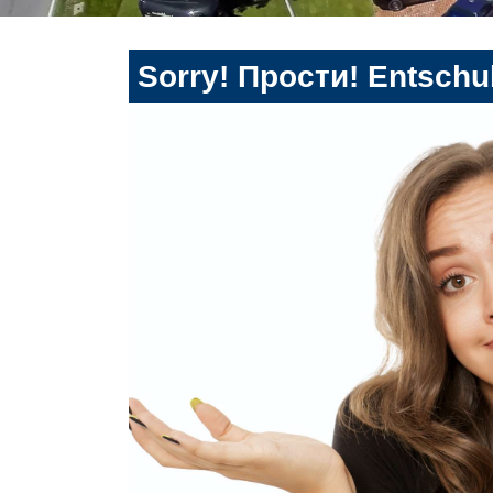
Sorry! Прости! Entschul