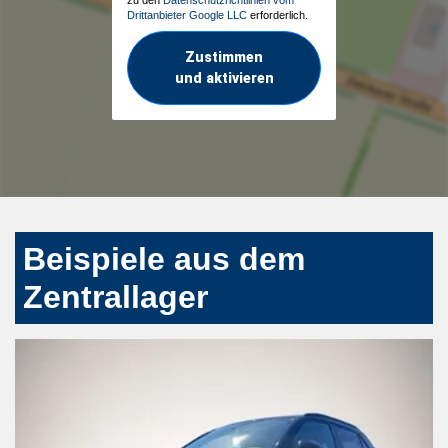
Drittanbieter Google LLC
erforderlich.
Zustimmen
und aktivieren
Beispiele aus dem
Zentrallager