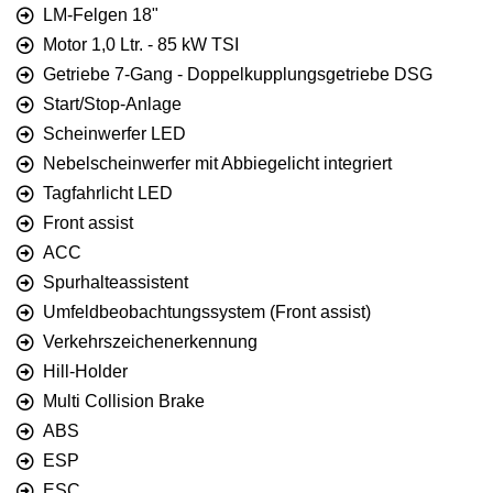
LM-Felgen 18"
Motor 1,0 Ltr. - 85 kW TSI
Getriebe 7-Gang - Doppelkupplungsgetriebe DSG
Start/Stop-Anlage
Scheinwerfer LED
Nebelscheinwerfer mit Abbiegelicht integriert
Tagfahrlicht LED
Front assist
ACC
Spurhalteassistent
Umfeldbeobachtungssystem (Front assist)
Verkehrszeichenerkennung
Hill-Holder
Multi Collision Brake
ABS
ESP
ESC