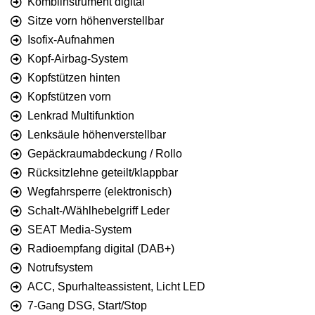
Kombiinstrument digital
Sitze vorn höhenverstellbar
Isofix-Aufnahmen
Kopf-Airbag-System
Kopfstützen hinten
Kopfstützen vorn
Lenkrad Multifunktion
Lenksäule höhenverstellbar
Gepäckraumabdeckung / Rollo
Rücksitzlehne geteilt/klappbar
Wegfahrsperre (elektronisch)
Schalt-/Wählhebelgriff Leder
SEAT Media-System
Radioempfang digital (DAB+)
Notrufsystem
ACC, Spurhalteassistent, Licht LED
7-Gang DSG, Start/Stop