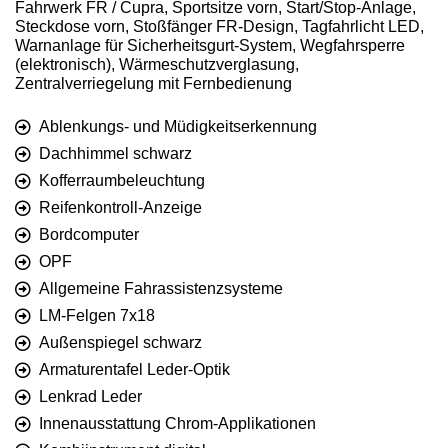
Fahrwerk FR / Cupra, Sportsitze vorn, Start/Stop-Anlage,
Steckdose vorn, Stoßfänger FR-Design, Tagfahrlicht LED,
Warnanlage für Sicherheitsgurt-System, Wegfahrsperre
(elektronisch), Wärmeschutzverglasung,
Zentralverriegelung mit Fernbedienung
Ablenkungs- und Müdigkeitserkennung
Dachhimmel schwarz
Kofferraumbeleuchtung
Reifenkontroll-Anzeige
Bordcomputer
OPF
Allgemeine Fahrassistenzsysteme
LM-Felgen 7x18
Außenspiegel schwarz
Armaturentafel Leder-Optik
Lenkrad Leder
Innenausstattung Chrom-Applikationen