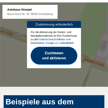
Autohaus Hempel
Bruno-Dost-Str. 20, 08289 Schneeberg
Zustimmung erforderlich
Für die Aktivierung der Karten- und
Navigationsdienste ist Ihre Zustimmung
zu den
Datenschutzrichtlinien vom
Drittanbieter Google LLC
erforderlich.
Zustimmen
und aktivieren
Beispiele aus dem