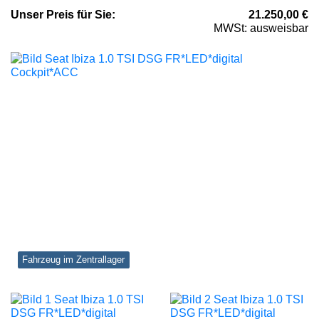
Unser
Preis
für Sie
:
21.250,00
€
MWSt: ausweisbar
Fahrzeug im Zentrallager