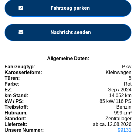
Fahrzeug parken
Nachricht senden
Allgemeine Daten:
Fahrzeugtyp:
Pkw
Karosserieform:
Kleinwagen
Türen:
5
Farbe:
Rot
EZ:
Sep / 2024
km-Stand:
14.052 km
kW / PS:
85 kW/ 116 PS
Treibstoff:
Benzin
Hubraum:
999 cm³
Standort:
Zentrallager
Lieferzeit:
ab ca. 12.08.2026
Unsere Nummer:
99131