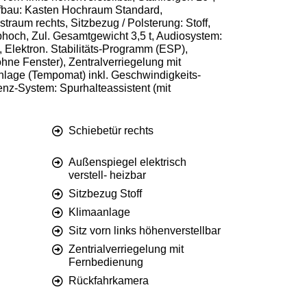
ufbau: Kasten Hochraum Standard,
traum rechts, Sitzbezug / Polsterung: Stoff,
bhoch, Zul. Gesamtgewicht 3,5 t, Audiosystem:
, Elektron. Stabilitäts-Programm (ESP),
hne Fenster), Zentralverriegelung mit
lage (Tempomat) inkl. Geschwindigkeits-
enz-System: Spurhalteassistent (mit
Schiebetür rechts
Außenspiegel elektrisch
verstell- heizbar
Sitzbezug Stoff
Klimaanlage
Sitz vorn links höhenverstellbar
Zentrialverriegelung mit
Fernbedienung
Rückfahrkamera