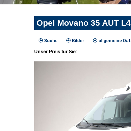
Opel Movano 35 AUT L
Suche
Bilder
allgemeine Da
Unser
Preis
für Sie
: