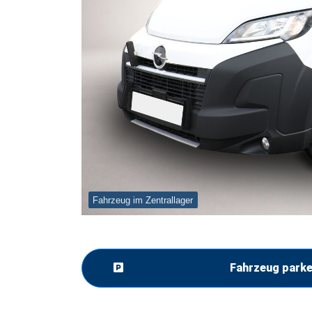
Fahrzeug im Zentrallager
Fahrzeug park