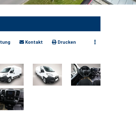
tung
Kontakt
Drucken