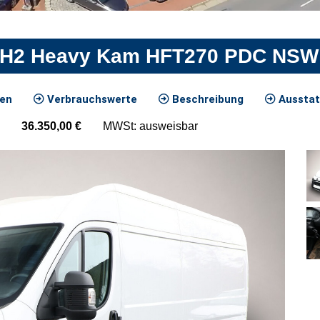
4H2 Heavy Kam HFT270 PDC NSW
ten
Verbrauchswerte
Beschreibung
Ausstat
36.350,00
€
MWSt: ausweisbar