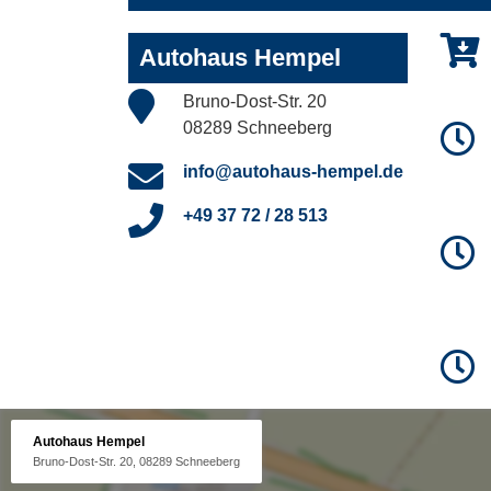
Autohaus Hempel
Bruno-Dost-Str. 20
08289 Schneeberg
info@autohaus-hempel.de
+49 37 72 / 28 513
Autohaus Hempel
Bruno-Dost-Str. 20, 08289 Schneeberg