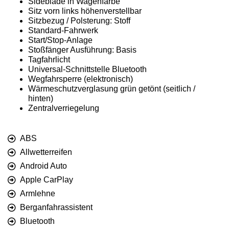
Sideblade in Wagenfarbe
Sitz vorn links höhenverstellbar
Sitzbezug / Polsterung: Stoff
Standard-Fahrwerk
Start/Stop-Anlage
Stoßfänger Ausführung: Basis
Tagfahrlicht
Universal-Schnittstelle Bluetooth
Wegfahrsperre (elektronisch)
Wärmeschutzverglasung grün getönt (seitlich /
hinten)
Zentralverriegelung
ABS
Allwetterreifen
Android Auto
Apple CarPlay
Armlehne
Berganfahrassistent
Bluetooth