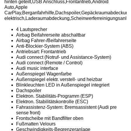
hinten geteilt,USB Anschluss,Frontantrieb,Android
Auto,Apple
CarPlay,Berganfahrhilfe,Dachspoiler,Gepäckraumabdeckun
elektrisch,Laderaumabdeckung,Scheinwerferreinigungsanla
4 Lautsprecher
Airbag Beifahrerseite abschaltbar
Airbag Fahrer-/Beifahrerseite
Anti-Blockier-System (ABS)
Antriebsart: Frontantrieb
Audi connect (Notruf- und Assistance-System)
Audi connect (Remote / Control)
Audi music interface
Außenspiegel Wagenfarbe
Außenspiegel elektr. verstell- und heizbar
Blinkleuchten LED in Außenspiegel integriert
Dachspoiler
Elektron. Stabilitäts-Programm (ESP)
Elektron. Stabilitätskontrolle (ESC)
Fahrassistenz-System: Bremsassistent (Audi pre
sense front)
Frontscheibe mit Bandfilter oben
Fußmatten Velours
Geschwindigkeits-Begrenzeranlage