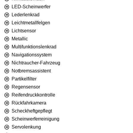
LED-Scheinwerfer
Lederlenkrad
Leichtmetallfelgen
Lichtsensor
Metallic
Multifunktionslenkrad
Navigationssystem
Nichtraucher-Fahrzeug
Notbremsassistent
Partikelfilter
Regensensor
Reifendruckkontrolle
Rückfahrkamera
Scheckheftgepflegt
Scheinwerferreinigung
Servolenkung