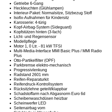
Getriebe 6-Gang
Heckleuchten (Glühlampen)
Interieur-Paket: Normalsitze, Sitzbezug Stoff
Isofix-Aufnahmen für Kindersitz
Karosserie: 4-türig
Kopf-Airbag-System (Sideguard)
Kopfstützen hinten (3-fach)
Licht- und Regensensor
Modellpflege
Motor 1, 0 Ltr. - 81 kW TFSI
Multi-Media-Interface MMI Basic Plus / MMI Radio
Plus
Otto-Partikelfilter (OPF)
Parkbremse elektro-mechanisch
Progressivlenkung
Radstand 2601 mm
Reifen-Reparaturkit
Reifendruck-Kontrollsystem
Rücksitzlehne geteilt/klappbar
Schadstoffarm nach Abgasnorm Euro 6d
Scheibenwaschdüsen heizbar
Scheinwerfer LED
Seitenairbag vorn