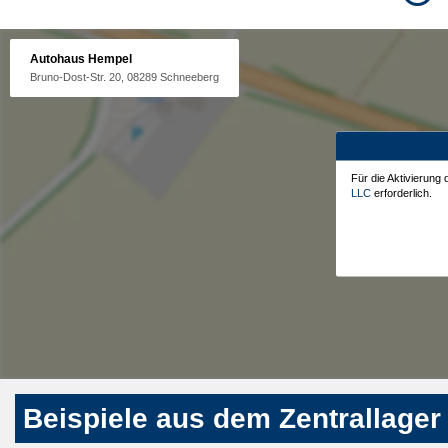
Autohaus Hempel
Bruno-Dost-Str. 20, 08289 Schneeberg
Für die Aktivierung
LLC
erforderlich.
Beispiele aus dem Zentrallager