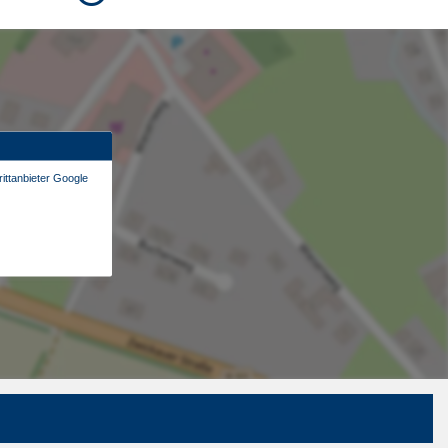
ittanbieter Google