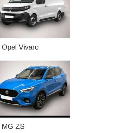
Opel Vivaro
MG ZS