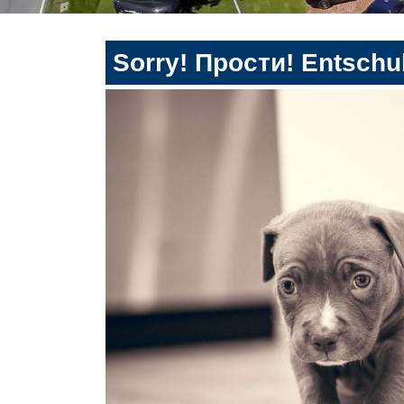
Sorry! Прости! Entschul