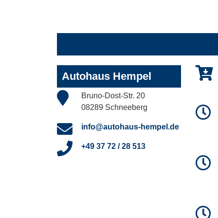
Autohaus Hempel
Bruno-Dost-Str. 20
08289 Schneeberg
info@autohaus-hempel.de
+49 37 72 / 28 513