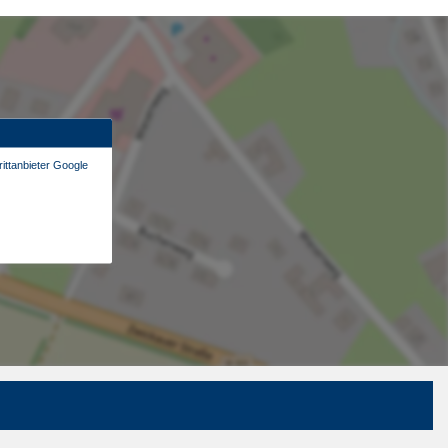
ittanbieter Google