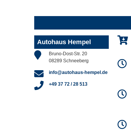
Autohaus Hempel
Bruno-Dost-Str. 20
08289 Schneeberg
info@autohaus-hempel.de
+49 37 72 / 28 513