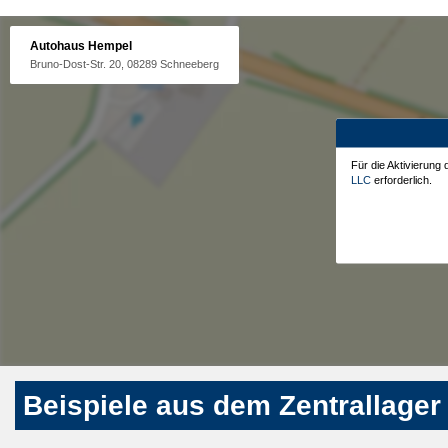
Autohaus Hempel
Bruno-Dost-Str. 20, 08289 Schneeberg
Für die Aktivierung
LLC
erforderlich.
Beispiele aus dem Zentrallager