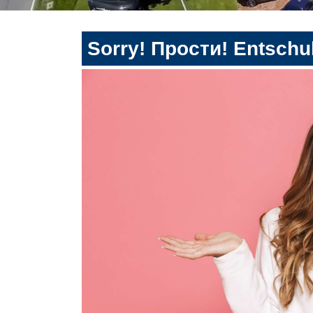
Sorry! Прости! Entschul