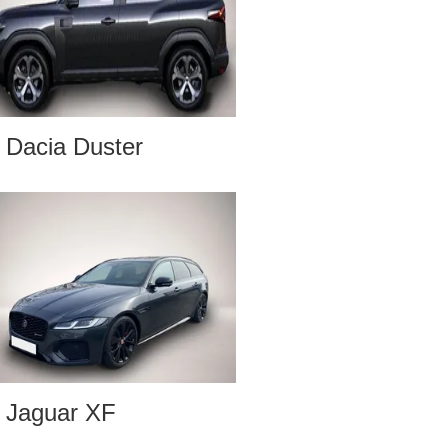
Dacia Duster
Jaguar XF