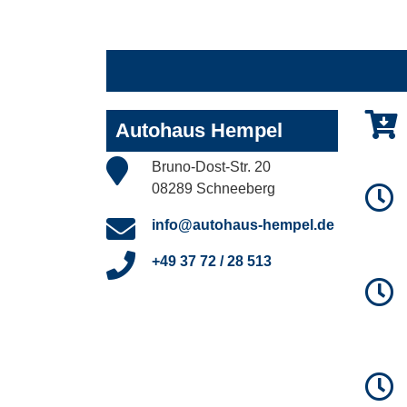
Autohaus Hempel
Bruno-Dost-Str. 20
08289 Schneeberg
info@autohaus-hempel.de
+49 37 72 / 28 513