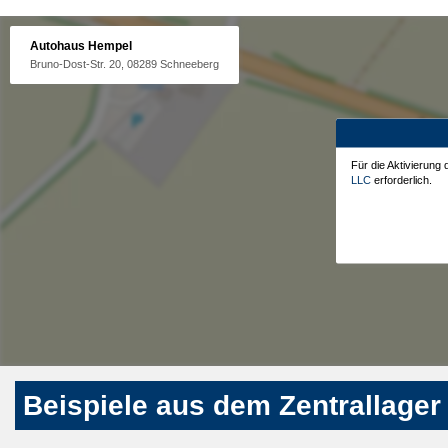
Autohaus Hempel
Bruno-Dost-Str. 20, 08289 Schneeberg
Für die Aktivierung
LLC
erforderlich.
Beispiele aus dem Zentrallager