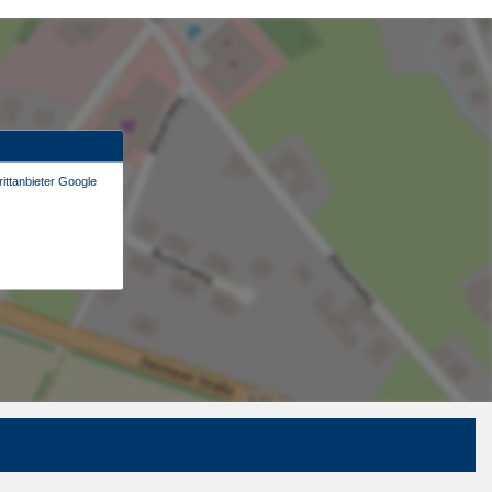
ittanbieter Google