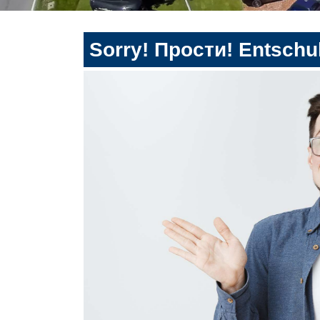
Sorry! Прости! Entschul