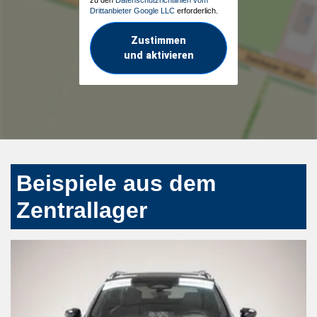
Drittanbieter Google LLC
erforderlich.
Zustimmen
und aktivieren
Beispiele aus dem
Zentrallager