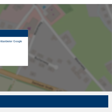
ittanbieter Google