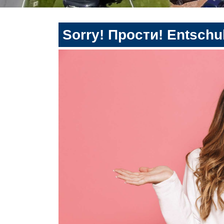
Sorry! Прости! Entschul