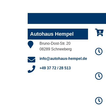
Autohaus Hempel
Bruno-Dost-Str. 20
08289 Schneeberg
info@autohaus-hempel.de
+49 37 72 / 28 513