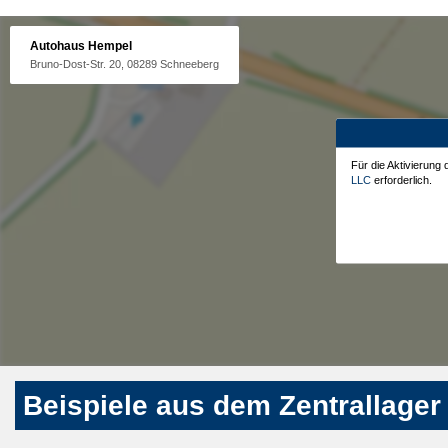
Autohaus Hempel
Bruno-Dost-Str. 20, 08289 Schneeberg
Für die Aktivierung
LLC
erforderlich.
Beispiele aus dem Zentrallager