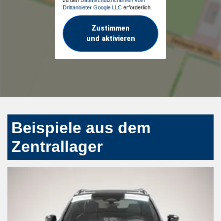
Drittanbieter Google LLC
erforderlich.
Zustimmen
und aktivieren
Beispiele aus dem
Zentrallager