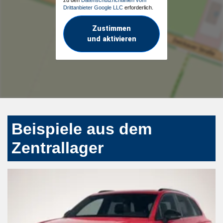
Drittanbieter Google LLC
erforderlich.
Zustimmen
und aktivieren
Beispiele aus dem
Zentrallager