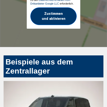
Drittanbieter Google LLC
erforderlich.
Zustimmen
und aktivieren
Beispiele aus dem
Zentrallager