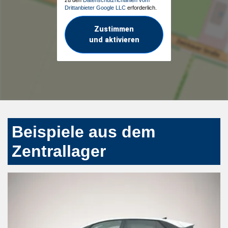
Drittanbieter Google LLC
erforderlich.
Zustimmen
und aktivieren
Beispiele aus dem
Zentrallager