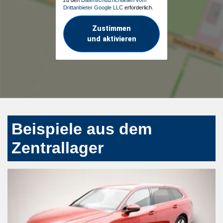
Drittanbieter Google LLC
erforderlich.
Zustimmen
und aktivieren
Beispiele aus dem
Zentrallager