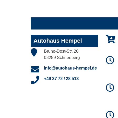
Autohaus Hempel
Bruno-Dost-Str. 20
08289 Schneeberg
info@autohaus-hempel.de
+49 37 72 / 28 513