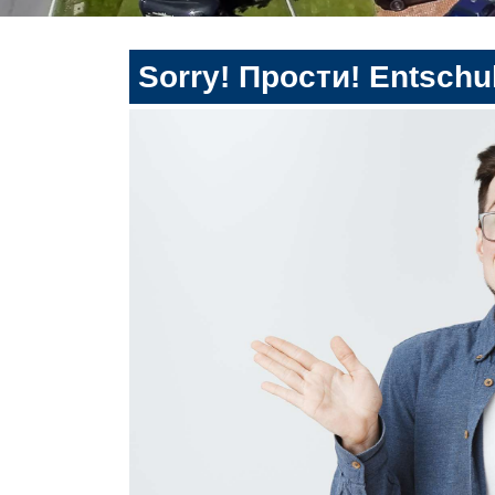
Sorry! Прости! Entschul