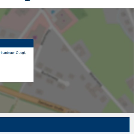
ittanbieter Google