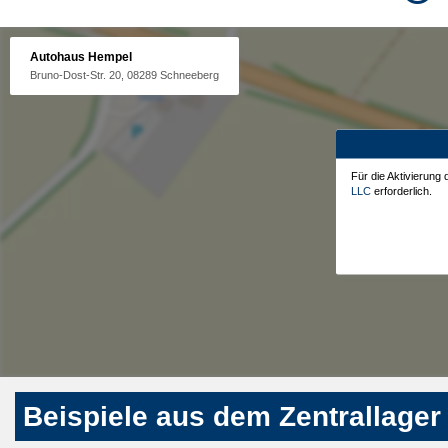
Autohaus Hempel
Bruno-Dost-Str. 20, 08289 Schneeberg
Für die Aktivierung
LLC
erforderlich.
Beispiele aus dem Zentrallager