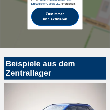
Drittanbieter Google LLC
erforderlich.
Zustimmen
und aktivieren
Beispiele aus dem
Zentrallager