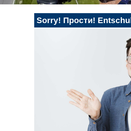
Sorry! Прости! Entschul