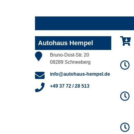
Autohaus Hempel
Bruno-Dost-Str. 20
08289 Schneeberg
info@autohaus-hempel.de
+49 37 72 / 28 513