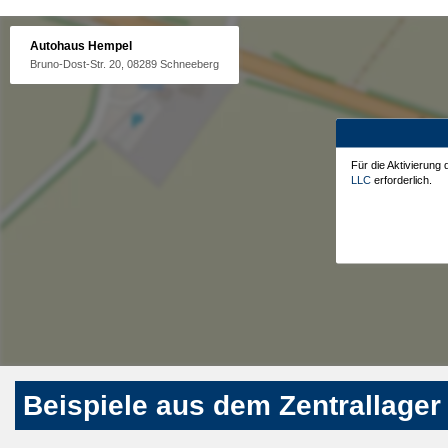
Autohaus Hempel
Bruno-Dost-Str. 20, 08289 Schneeberg
Für die Aktivierung
LLC
erforderlich.
Beispiele aus dem Zentrallager