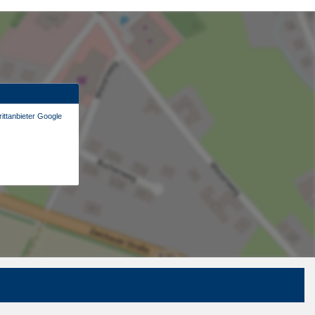
ittanbieter Google