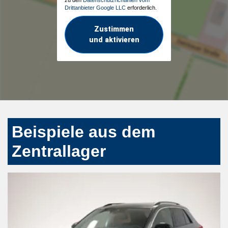
Drittanbieter Google LLC
erforderlich.
Zustimmen
und aktivieren
Beispiele aus dem
Zentrallager