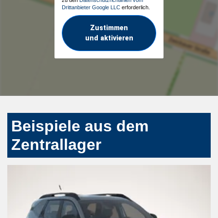
Drittanbieter Google LLC
erforderlich.
Zustimmen
und aktivieren
Beispiele aus dem
Zentrallager