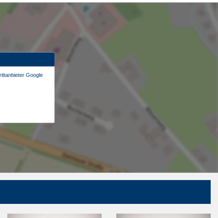
ittanbieter Google