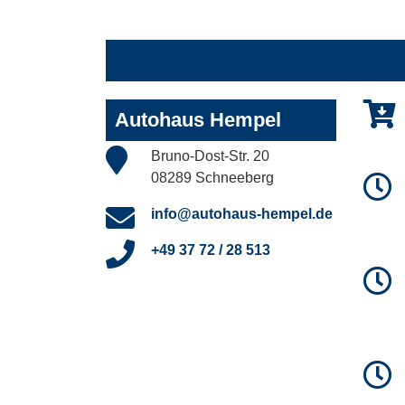
Autohaus Hempel
Bruno-Dost-Str. 20
08289 Schneeberg
info@autohaus-hempel.de
+49 37 72 / 28 513