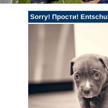
Sorry! Прости! Entschul