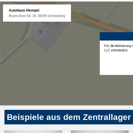
Autohaus Hempel
Bruno-Dost-Str. 20, 08289 Schneeberg
Für die Aktivierung
LLC
erforderlich.
Beispiele aus dem Zentrallager