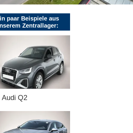
in paar Beispiele aus
nserem Zentrallager:
Audi Q2