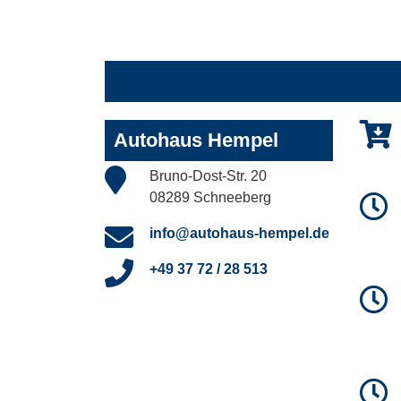
Autohaus Hempel
Bruno-Dost-Str. 20
08289 Schneeberg
info@autohaus-hempel.de
+49 37 72 / 28 513