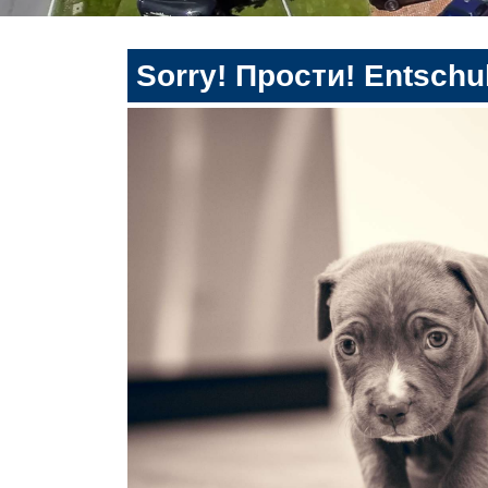
Sorry! Прости! Entschul