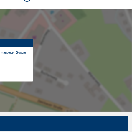
ittanbieter Google