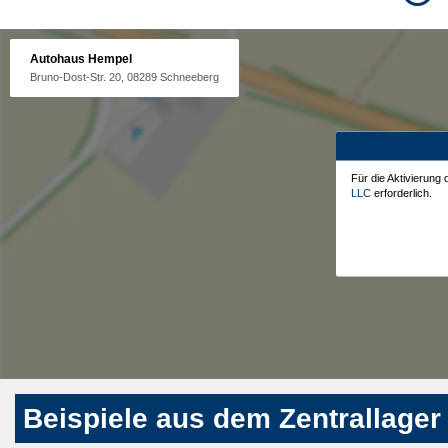
Autohaus Hempel
Bruno-Dost-Str. 20, 08289 Schneeberg
Für die Aktivierung
LLC
erforderlich.
Beispiele aus dem Zentrallager