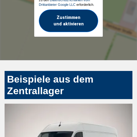
Drittanbieter Google LLC
erforderlich.
Zustimmen
und aktivieren
Beispiele aus dem
Zentrallager