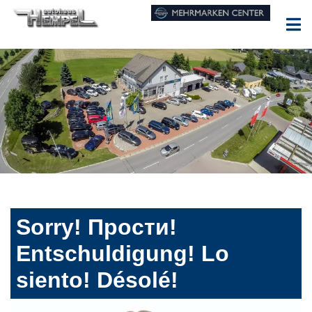
Sorry! Прости!
Entschuldigung! Lo
siento! Désolé!