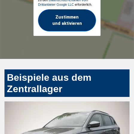
Drittanbieter Google LLC
erforderlich.
Zustimmen
und aktivieren
Beispiele aus dem
Zentrallager