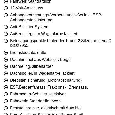
Fahrwerk Standardlich
12-Volt-Anschluss
Anhängevorrichtungs-Vorbereitungs-Set inkl. ESP-
Anhängerstabilisierung
Anti-Blockier-System
Außenspiegel in Wagenfarbe lackiert
Befestigungspunkte hinter der 1. und 2.Sitzreihe gemäß
ISO27955
Bremsleuchte, dritte
Dachhimmel aus Webstoff, Beige
Dachreling, silberfarben
Dachspoiler, in Wagenfarbe lackiert
Diebstahlsicherung (Motorabschaltung)
ESP,Berganfahrass.,Traktionsk.,Bremsass.
Fahrmodus-Schalter selektiver
Fahrwerk: Standardfahrwerk
Feststellbremse, elektrisch mit Auto Hol
Ford Key Free-System inkl. Power-Startf.