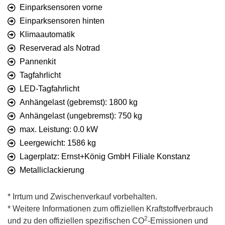
Einparksensoren vorne
Einparksensoren hinten
Klimaautomatik
Reserverad als Notrad
Pannenkit
Tagfahrlicht
LED-Tagfahrlicht
Anhängelast (gebremst): 1800 kg
Anhängelast (ungebremst): 750 kg
max. Leistung: 0.0 kW
Leergewicht: 1586 kg
Lagerplatz: Ernst+König GmbH Filiale Konstanz
Metalliclackierung
* Irrtum und Zwischenverkauf vorbehalten.
* Weitere Informationen zum offiziellen Kraftstoffverbrauch
2
und zu den offiziellen spezifischen CO
-Emissionen und