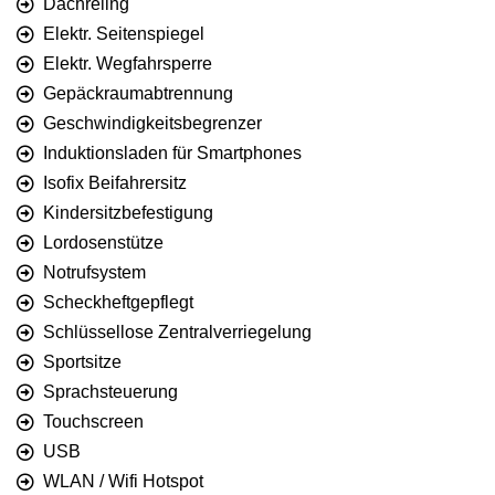
Dachreling
Elektr. Seitenspiegel
Elektr. Wegfahrsperre
Gepäckraumabtrennung
Geschwindigkeitsbegrenzer
Induktionsladen für Smartphones
Isofix Beifahrersitz
Kindersitzbefestigung
Lordosenstütze
Notrufsystem
Scheckheftgepflegt
Schlüssellose Zentralverriegelung
Sportsitze
Sprachsteuerung
Touchscreen
USB
WLAN / Wifi Hotspot