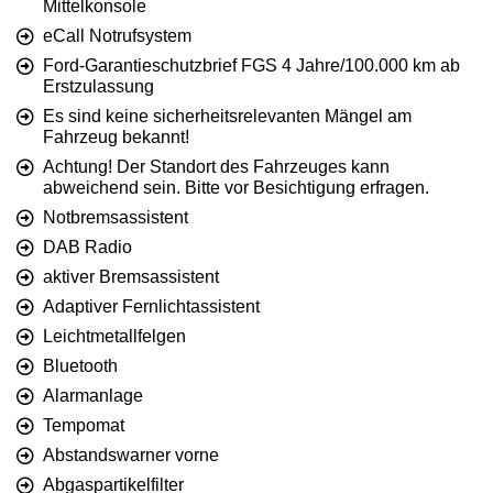
Mittelkonsole
eCall Notrufsystem
Ford-Garantieschutzbrief FGS 4 Jahre/100.000 km ab
Erstzulassung
Es sind keine sicherheitsrelevanten Mängel am
Fahrzeug bekannt!
Achtung! Der Standort des Fahrzeuges kann
abweichend sein. Bitte vor Besichtigung erfragen.
Notbremsassistent
DAB Radio
aktiver Bremsassistent
Adaptiver Fernlichtassistent
Leichtmetallfelgen
Bluetooth
Alarmanlage
Tempomat
Abstandswarner vorne
Abgaspartikelfilter