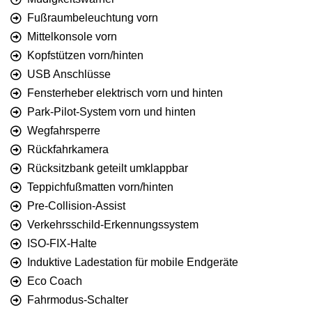
Fußraumbeleuchtung vorn
Mittelkonsole vorn
Kopfstützen vorn/hinten
USB Anschlüsse
Fensterheber elektrisch vorn und hinten
Park-Pilot-System vorn und hinten
Wegfahrsperre
Rückfahrkamera
Rücksitzbank geteilt umklappbar
Teppichfußmatten vorn/hinten
Pre-Collision-Assist
Verkehrsschild-Erkennungssystem
ISO-FIX-Halte
Induktive Ladestation für mobile Endgeräte
Eco Coach
Fahrmodus-Schalter