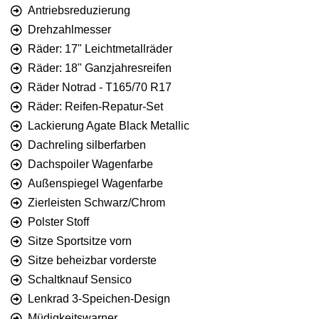
Antriebsreduzierung
Drehzahlmesser
Räder: 17" Leichtmetallräder
Räder: 18" Ganzjahresreifen
Räder Notrad - T165/70 R17
Räder: Reifen-Repatur-Set
Lackierung Agate Black Metallic
Dachreling silberfarben
Dachspoiler Wagenfarbe
Außenspiegel Wagenfarbe
Zierleisten Schwarz/Chrom
Polster Stoff
Sitze Sportsitze vorn
Sitze beheizbar vorderste
Schaltknauf Sensico
Lenkrad 3-Speichen-Design
Müdigkeitswarner