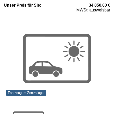
Unser
Preis
für Sie
:
34.050,00
€
MWSt: ausweisbar
Fahrzeug im Zentrallager