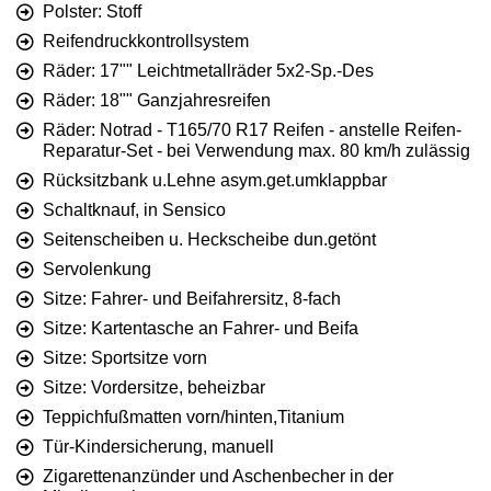
Polster: Stoff
Reifendruckkontrollsystem
Räder: 17"" Leichtmetallräder 5x2-Sp.-Des
Räder: 18"" Ganzjahresreifen
Räder: Notrad - T165/70 R17 Reifen - anstelle Reifen-
Reparatur-Set - bei Verwendung max. 80 km/h zulässig
Rücksitzbank u.Lehne asym.get.umklappbar
Schaltknauf, in Sensico
Seitenscheiben u. Heckscheibe dun.getönt
Servolenkung
Sitze: Fahrer- und Beifahrersitz, 8-fach
Sitze: Kartentasche an Fahrer- und Beifa
Sitze: Sportsitze vorn
Sitze: Vordersitze, beheizbar
Teppichfußmatten vorn/hinten,Titanium
Tür-Kindersicherung, manuell
Zigarettenanzünder und Aschenbecher in der