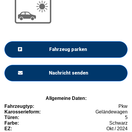
Fahrzeug parken
Nachricht senden
Allgemeine Daten:
Fahrzeugtyp:
Pkw
Karosserieform:
Geländewagen
Türen:
5
Farbe:
Schwarz
EZ:
Okt / 2024