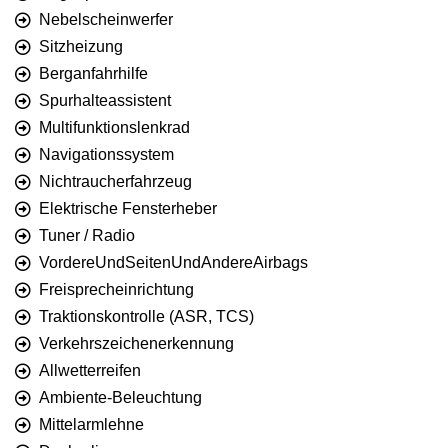
Nebelscheinwerfer
Sitzheizung
Berganfahrhilfe
Spurhalteassistent
Multifunktionslenkrad
Navigationssystem
Nichtraucherfahrzeug
Elektrische Fensterheber
Tuner / Radio
VordereUndSeitenUndAndereAirbags
Freisprecheinrichtung
Traktionskontrolle (ASR, TCS)
Verkehrszeichenerkennung
Allwetterreifen
Ambiente-Beleuchtung
Mittelarmlehne