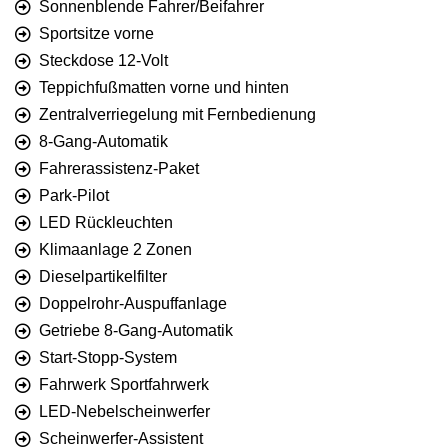
Sonnenblende Fahrer/Beifahrer
Sportsitze vorne
Steckdose 12-Volt
Teppichfußmatten vorne und hinten
Zentralverriegelung mit Fernbedienung
8-Gang-Automatik
Fahrerassistenz-Paket
Park-Pilot
LED Rückleuchten
Klimaanlage 2 Zonen
Dieselpartikelfilter
Doppelrohr-Auspuffanlage
Getriebe 8-Gang-Automatik
Start-Stopp-System
Fahrwerk Sportfahrwerk
LED-Nebelscheinwerfer
Scheinwerfer-Assistent