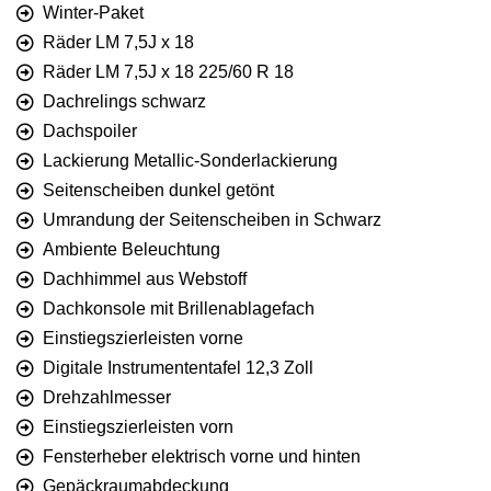
Winter-Paket
Räder LM 7,5J x 18
Räder LM 7,5J x 18 225/60 R 18
Dachrelings schwarz
Dachspoiler
Lackierung Metallic-Sonderlackierung
Seitenscheiben dunkel getönt
Umrandung der Seitenscheiben in Schwarz
Ambiente Beleuchtung
Dachhimmel aus Webstoff
Dachkonsole mit Brillenablagefach
Einstiegszierleisten vorne
Digitale Instrumententafel 12,3 Zoll
Drehzahlmesser
Einstiegszierleisten vorn
Fensterheber elektrisch vorne und hinten
Gepäckraumabdeckung