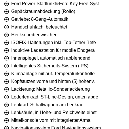
Ford Power-Startfunkt&Ford Key Free-Syst
Gepäckraumabdeckung (Rollo)
Getriebe: 8-Gang-Automatik
Handschuhfach, beleuchtet
Heckscheibenwischer
ISOFIX-Halterungen inkl. Top-Tether Befe
Induktive Ladestation für mobile Endgerä
Innenspiegel, automatisch abblendend
Intelligentes Sicherheits-System (IPS)
Klimaanlage mit aut. Temperaturkontrolle
Kopfstützen vorne und hinten (5) höhenv.
Lackierung: Metallic-Sonderlackierung
Lederlenkrad, ST-Line-Design, unten abge
Lenkrad: Schaltwippen am Lenkrad
Lenksäule, in Höhe- und Reichweite einst
Mittelkonsole vorn mit integrierter Arma
Navigationssystem Ford Navigationssystem