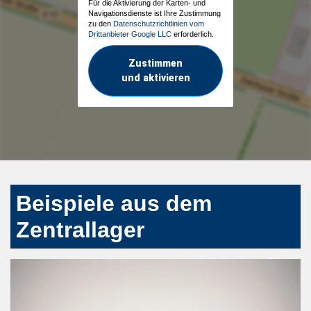
Für die Aktivierung der Karten- und
Navigationsdienste ist Ihre Zustimmung
zu den
Datenschutzrichtlinien vom
Drittanbieter Google LLC
erforderlich.
Zustimmen
und aktivieren
Beispiele aus dem
Zentrallager