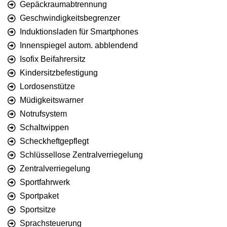
Gepäckraumabtrennung
Geschwindigkeitsbegrenzer
Induktionsladen für Smartphones
Innenspiegel autom. abblendend
Isofix Beifahrersitz
Kindersitzbefestigung
Lordosenstütze
Müdigkeitswarner
Notrufsystem
Schaltwippen
Scheckheftgepflegt
Schlüssellose Zentralverriegelung
Zentralverriegelung
Sportfahrwerk
Sportpaket
Sportsitze
Sprachsteuerung