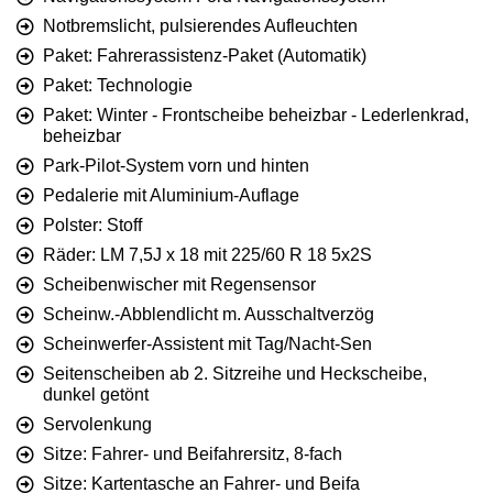
Notbremslicht, pulsierendes Aufleuchten
Paket: Fahrerassistenz-Paket (Automatik)
Paket: Technologie
Paket: Winter - Frontscheibe beheizbar - Lederlenkrad,
beheizbar
Park-Pilot-System vorn und hinten
Pedalerie mit Aluminium-Auflage
Polster: Stoff
Räder: LM 7,5J x 18 mit 225/60 R 18 5x2S
Scheibenwischer mit Regensensor
Scheinw.-Abblendlicht m. Ausschaltverzög
Scheinwerfer-Assistent mit Tag/Nacht-Sen
Seitenscheiben ab 2. Sitzreihe und Heckscheibe,
dunkel getönt
Servolenkung
Sitze: Fahrer- und Beifahrersitz, 8-fach
Sitze: Kartentasche an Fahrer- und Beifa