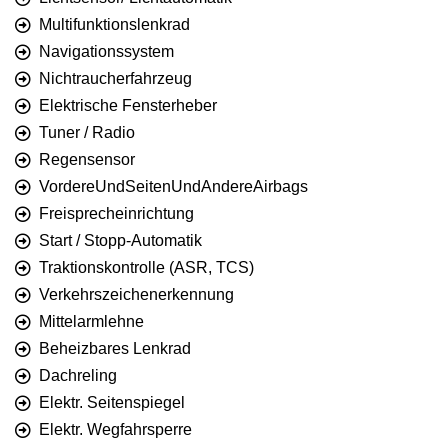
Multifunktionslenkrad
Navigationssystem
Nichtraucherfahrzeug
Elektrische Fensterheber
Tuner / Radio
Regensensor
VordereUndSeitenUndAndereAirbags
Freisprecheinrichtung
Start / Stopp-Automatik
Traktionskontrolle (ASR, TCS)
Verkehrszeichenerkennung
Mittelarmlehne
Beheizbares Lenkrad
Dachreling
Elektr. Seitenspiegel
Elektr. Wegfahrsperre