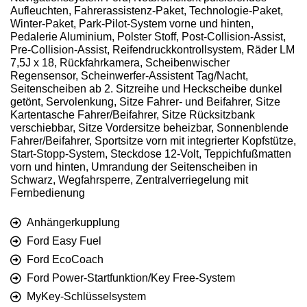
Aufleuchten, Fahrerassistenz-Paket, Technologie-Paket,
Winter-Paket, Park-Pilot-System vorne und hinten,
Pedalerie Aluminium, Polster Stoff, Post-Collision-Assist,
Pre-Collision-Assist, Reifendruckkontrollsystem, Räder LM
7,5J x 18, Rückfahrkamera, Scheibenwischer
Regensensor, Scheinwerfer-Assistent Tag/Nacht,
Seitenscheiben ab 2. Sitzreihe und Heckscheibe dunkel
getönt, Servolenkung, Sitze Fahrer- und Beifahrer, Sitze
Kartentasche Fahrer/Beifahrer, Sitze Rücksitzbank
verschiebbar, Sitze Vordersitze beheizbar, Sonnenblende
Fahrer/Beifahrer, Sportsitze vorn mit integrierter Kopfstütze,
Start-Stopp-System, Steckdose 12-Volt, Teppichfußmatten
vorn und hinten, Umrandung der Seitenscheiben in
Schwarz, Wegfahrsperre, Zentralverriegelung mit
Fernbedienung
Anhängerkupplung
Ford Easy Fuel
Ford EcoCoach
Ford Power-Startfunktion/Key Free-System
MyKey-Schlüsselsystem