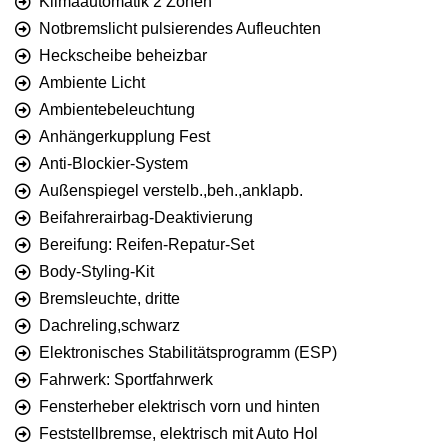
Klimaautomatik 2 Zonen
Notbremslicht pulsierendes Aufleuchten
Heckscheibe beheizbar
Ambiente Licht
Ambientebeleuchtung
Anhängerkupplung Fest
Anti-Blockier-System
Außenspiegel verstelb.,beh.,anklapb.
Beifahrerairbag-Deaktivierung
Bereifung: Reifen-Repatur-Set
Body-Styling-Kit
Bremsleuchte, dritte
Dachreling,schwarz
Elektronisches Stabilitätsprogramm (ESP)
Fahrwerk: Sportfahrwerk
Fensterheber elektrisch vorn und hinten
Feststellbremse, elektrisch mit Auto Hol