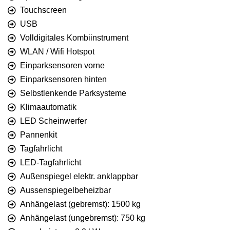
Touchscreen
USB
Volldigitales Kombiinstrument
WLAN / Wifi Hotspot
Einparksensoren vorne
Einparksensoren hinten
Selbstlenkende Parksysteme
Klimaautomatik
LED Scheinwerfer
Pannenkit
Tagfahrlicht
LED-Tagfahrlicht
Außenspiegel elektr. anklappbar
Aussenspiegelbeheizbar
Anhängelast (gebremst): 1500 kg
Anhängelast (ungebremst): 750 kg