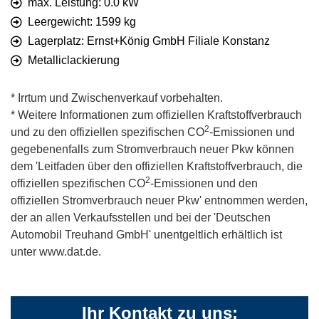
max. Leistung: 0.0 kW
Leergewicht: 1599 kg
Lagerplatz: Ernst+König GmbH Filiale Konstanz
Metalliclackierung
* Irrtum und Zwischenverkauf vorbehalten.
* Weitere Informationen zum offiziellen Kraftstoffverbrauch
2
und zu den offiziellen spezifischen CO
-Emissionen und
gegebenenfalls zum Stromverbrauch neuer Pkw können
dem 'Leitfaden über den offiziellen Kraftstoffverbrauch, die
2
offiziellen spezifischen CO
-Emissionen und den
offiziellen Stromverbrauch neuer Pkw' entnommen werden,
der an allen Verkaufsstellen und bei der 'Deutschen
Automobil Treuhand GmbH' unentgeltlich erhältlich ist
unter www.dat.de.
Ihr Kontakt zu uns: