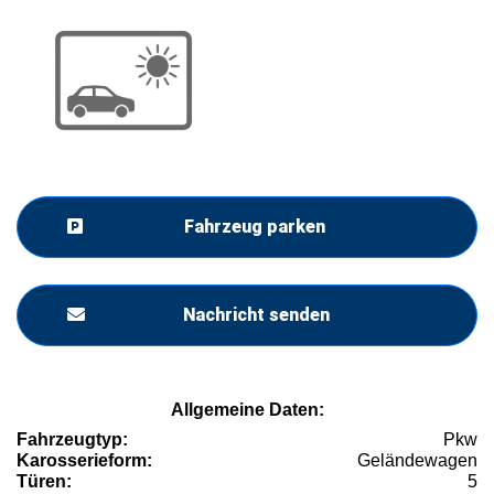
Fahrzeug parken
Nachricht senden
Allgemeine Daten:
Fahrzeugtyp:
Pkw
Karosserieform:
Geländewagen
Türen:
5