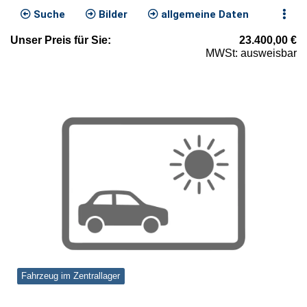
Suche
Bilder
allgemeine Daten
Unser
Preis
für Sie
:
23.400,00
€
MWSt: ausweisbar
Fahrzeug im Zentrallager