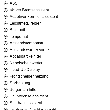
ABS
aktiver Bremsassistent
Adaptiver Fernlichtassistent
Leichtmetallfelgen
Bluetooth
Tempomat
Abstandstempomat
Abstandswarner vorne
Abgaspartikelfilter
Nebelscheinwerfer
Head-Up Display
Frontscheibenheizung
Sitzheizung
Berganfahrhilfe
Spurwechselassistent
Spurhalteassistent
Lichtsensor/ Lichtautomatik