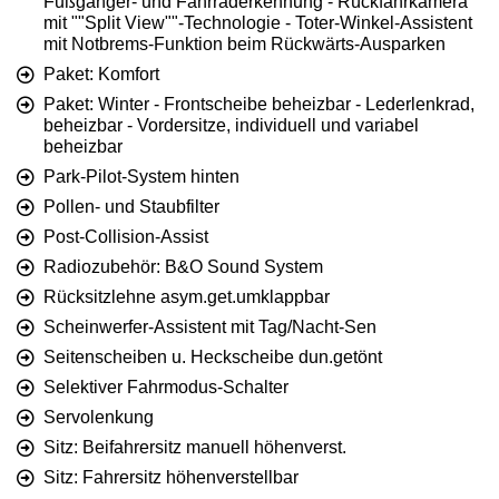
Fußgänger- und Fahrraderkennung - Rückfahrkamera
mit ""Split View""-Technologie - Toter-Winkel-Assistent
mit Notbrems-Funktion beim Rückwärts-Ausparken
Paket: Komfort
Paket: Winter - Frontscheibe beheizbar - Lederlenkrad,
beheizbar - Vordersitze, individuell und variabel
beheizbar
Park-Pilot-System hinten
Pollen- und Staubfilter
Post-Collision-Assist
Radiozubehör: B&O Sound System
Rücksitzlehne asym.get.umklappbar
Scheinwerfer-Assistent mit Tag/Nacht-Sen
Seitenscheiben u. Heckscheibe dun.getönt
Selektiver Fahrmodus-Schalter
Servolenkung
Sitz: Beifahrersitz manuell höhenverst.
Sitz: Fahrersitz höhenverstellbar