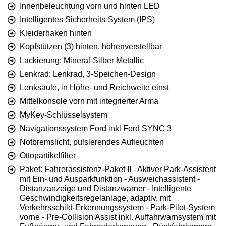
Innenbeleuchtung vorn und hinten LED
Intelligentes Sicherheits-System (IPS)
Kleiderhaken hinten
Kopfstützen (3) hinten, höhenverstellbar
Lackierung: Mineral-Silber Metallic
Lenkrad: Lenkrad, 3-Speichen-Design
Lenksäule, in Höhe- und Reichweite einst
Mittelkonsole vorn mit integrierter Arma
MyKey-Schlüsselsystem
Navigationssystem Ford inkl Ford SYNC 3
Notbremslicht, pulsierendes Aufleuchten
Ottopartikelfilter
Paket: Fahrerassistenz-Paket II - Aktiver Park-Assistent
mit Ein- und Ausparkfunktion - Ausweichassistent -
Distanzanzeige und Distanzwarner - Intelligente
Geschwindigkeitsregelanlage, adaptiv, mit
Verkehrsschild-Erkennungssystem - Park-Pilot-System
vorne - Pre-Collision Assist inkl. Auffahrwarnsystem mit