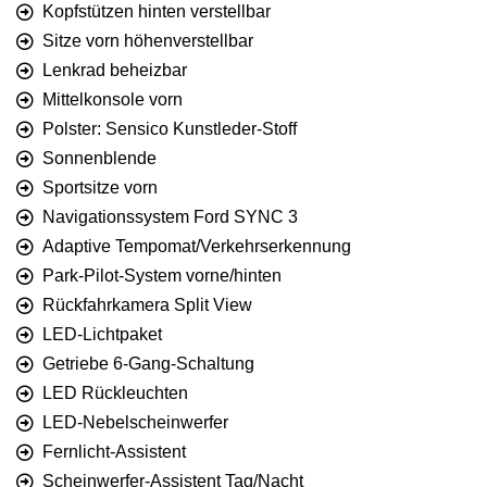
Kopfstützen hinten verstellbar
Sitze vorn höhenverstellbar
Lenkrad beheizbar
Mittelkonsole vorn
Polster: Sensico Kunstleder-Stoff
Sonnenblende
Sportsitze vorn
Navigationssystem Ford SYNC 3
Adaptive Tempomat/Verkehrs­erkennung
Park-Pilot-System vorne/hinten
Rückfahrkamera Split View
LED-Lichtpaket
Getriebe 6-Gang-Schaltung
LED Rückleuchten
LED-Nebelscheinwerfer
Fernlicht-Assistent
Scheinwerfer-Assistent Tag/Nacht