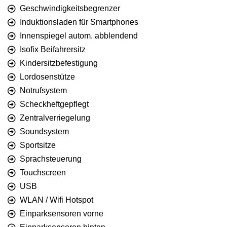
Geschwindigkeitsbegrenzer
Induktionsladen für Smartphones
Innenspiegel autom. abblendend
Isofix Beifahrersitz
Kindersitzbefestigung
Lordosenstütze
Notrufsystem
Scheckheftgepflegt
Zentralverriegelung
Soundsystem
Sportsitze
Sprachsteuerung
Touchscreen
USB
WLAN / Wifi Hotspot
Einparksensoren vorne