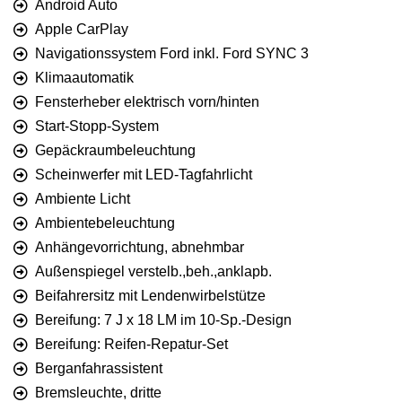
Android Auto
Apple CarPlay
Navigationssystem Ford inkl. Ford SYNC 3
Klimaautomatik
Fensterheber elektrisch vorn/hinten
Start-Stopp-System
Gepäckraumbeleuchtung
Scheinwerfer mit LED-Tagfahrlicht
Ambiente Licht
Ambientebeleuchtung
Anhängevorrichtung, abnehmbar
Außenspiegel verstelb.,beh.,anklapb.
Beifahrersitz mit Lendenwirbelstütze
Bereifung: 7 J x 18 LM im 10-Sp.-Design
Bereifung: Reifen-Repatur-Set
Berganfahrassistent
Bremsleuchte, dritte