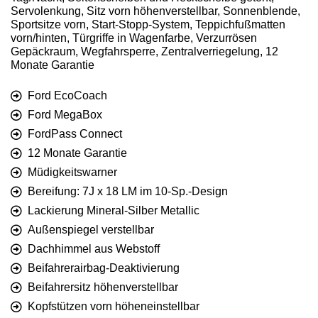
Servolenkung, Sitz vorn höhenverstellbar, Sonnenblende,
Sportsitze vorn, Start-Stopp-System, Teppichfußmatten
vorn/hinten, Türgriffe in Wagenfarbe, Verzurrösen
Gepäckraum, Wegfahrsperre, Zentralverriegelung, 12
Monate Garantie
Ford EcoCoach
Ford MegaBox
FordPass Connect
12 Monate Garantie
Müdigkeitswarner
Bereifung: 7J x 18 LM im 10-Sp.-Design
Lackierung Mineral-Silber Metallic
Außenspiegel verstellbar
Dachhimmel aus Webstoff
Beifahrerairbag-Deaktivierung
Beifahrersitz höhenverstellbar
Kopfstützen vorn höheneinstellbar