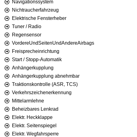
Navigationssystem
Nichtraucherfahrzeug
Elektrische Fensterheber
Tuner / Radio
Regensensor
VordereUndSeitenUndAndereAirbags
Freisprecheinrichtung
Start / Stopp-Automatik
Anhängerkupplung
Anhängerkupplung abnehmbar
Traktionskontrolle (ASR, TCS)
Verkehrszeichenerkennung
Mittelarmlehne
Beheizbares Lenkrad
Elektr. Heckklappe
Elektr. Seitenspiegel
Elektr. Wegfahrsperre