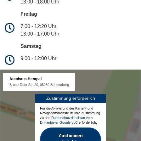
13:00 - 18:00 Uhr
Freitag
7:00 - 12:20 Uhr
13:00 - 17:00 Uhr
Samstag
9:00 - 12:00 Uhr
Autohaus Hempel
Bruno-Dost-Str. 20, 08289 Schneeberg
Zustimmung erforderlich
Für die Aktivierung der Karten- und
Navigationsdienste ist Ihre Zustimmung
zu den
Datenschutzrichtlinien vom
Drittanbieter Google LLC
erforderlich.
Zustimmen