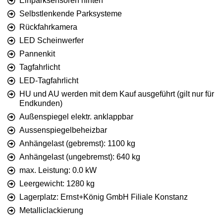
Einparksensoren hinten
Selbstlenkende Parksysteme
Rückfahrkamera
LED Scheinwerfer
Pannenkit
Tagfahrlicht
LED-Tagfahrlicht
HU und AU werden mit dem Kauf ausgeführt (gilt nur für
Endkunden)
Außenspiegel elektr. anklappbar
Aussenspiegelbeheizbar
Anhängelast (gebremst): 1100 kg
Anhängelast (ungebremst): 640 kg
max. Leistung: 0.0 kW
Leergewicht: 1280 kg
Lagerplatz: Ernst+König GmbH Filiale Konstanz
Metalliclackierung