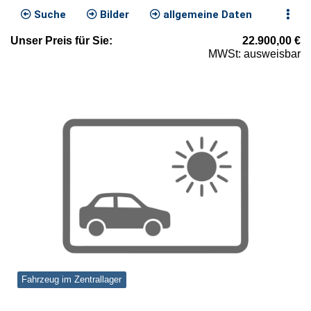
Suche
Bilder
allgemeine Daten
Unser
Preis
für Sie
:
22.900,00
€
MWSt: ausweisbar
Fahrzeug im Zentrallager