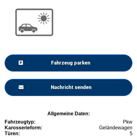
Fahrzeug parken
Nachricht senden
Allgemeine Daten:
Fahrzeugtyp:
Pkw
Karosserieform:
Geländewagen
Türen:
5