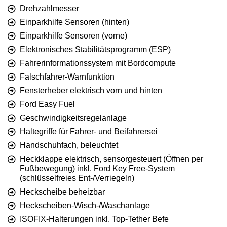
Drehzahlmesser
Einparkhilfe Sensoren (hinten)
Einparkhilfe Sensoren (vorne)
Elektronisches Stabilitätsprogramm (ESP)
Fahrerinformationssystem mit Bordcompute
Falschfahrer-Warnfunktion
Fensterheber elektrisch vorn und hinten
Ford Easy Fuel
Geschwindigkeitsregelanlage
Haltegriffe für Fahrer- und Beifahrersei
Handschuhfach, beleuchtet
Heckklappe elektrisch, sensorgesteuert (Öffnen per
Fußbewegung) inkl. Ford Key Free-System
(schlüsselfreies Ent-/Verriegeln)
Heckscheibe beheizbar
Heckscheiben-Wisch-/Waschanlage
ISOFIX-Halterungen inkl. Top-Tether Befe