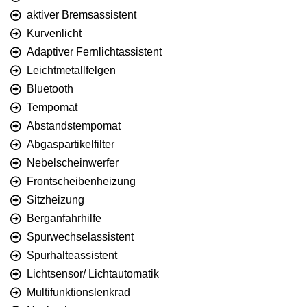
aktiver Bremsassistent
Kurvenlicht
Adaptiver Fernlichtassistent
Leichtmetallfelgen
Bluetooth
Tempomat
Abstandstempomat
Abgaspartikelfilter
Nebelscheinwerfer
Frontscheibenheizung
Sitzheizung
Berganfahrhilfe
Spurwechselassistent
Spurhalteassistent
Lichtsensor/ Lichtautomatik
Multifunktionslenkrad