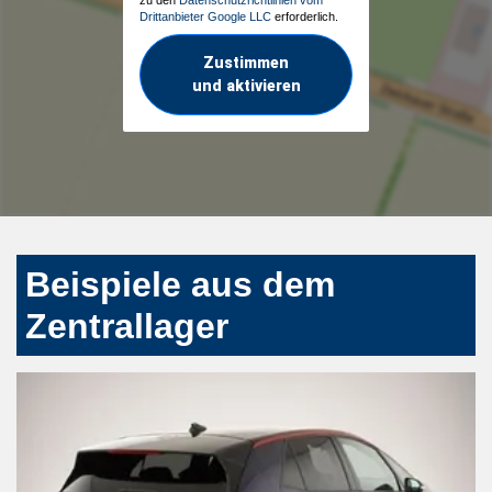
Drittanbieter Google LLC
erforderlich.
Zustimmen
und aktivieren
Beispiele aus dem
Zentrallager