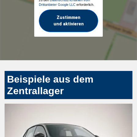
Drittanbieter Google LLC
erforderlich.
Zustimmen
und aktivieren
Beispiele aus dem
Zentrallager