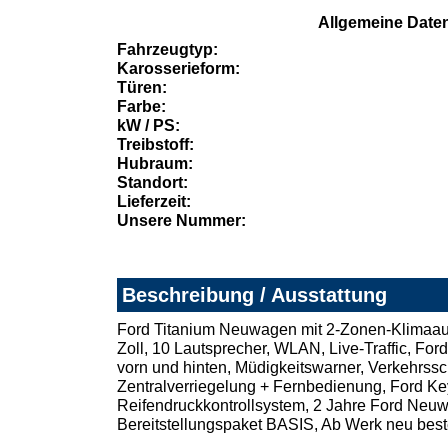
Allgemeine Date
Fahrzeugtyp:
Karosserieform:
Türen:
Farbe:
kW / PS:
Treibstoff:
Hubraum:
Standort:
Lieferzeit:
Unsere Nummer:
Beschreibung / Ausstattung
Ford Titanium Neuwagen mit 2-Zonen-Klimaaut
Zoll, 10 Lautsprecher, WLAN, Live-Traffic, Fo
vorn und hinten, Müdigkeitswarner, Verkehrss
Zentralverriegelung + Fernbedienung, Ford Ke
Reifendruckkontrollsystem, 2 Jahre Ford Neuwa
Bereitstellungspaket BASIS, Ab Werk neu beste