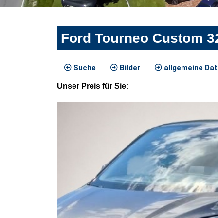
Ford Tourneo Custom 3
Suche
Bilder
allgemeine Da
Unser
Preis
für Sie
: