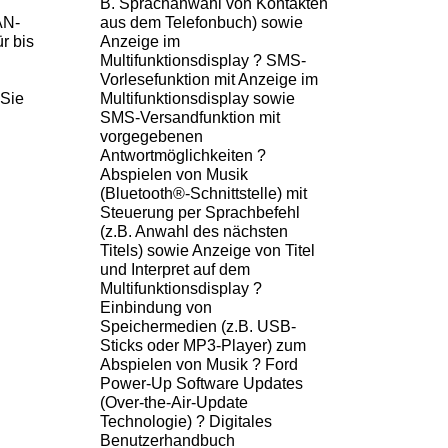
B. Sprachanwahl von Kontakten
AN-
aus dem Telefonbuch) sowie
r bis
Anzeige im
Multifunktionsdisplay ? SMS-
Vorlesefunktion mit Anzeige im
 Sie
Multifunktionsdisplay sowie
SMS-Versandfunktion mit
vorgegebenen
Antwortmöglichkeiten ?
Abspielen von Musik
(Bluetooth®-Schnittstelle) mit
Steuerung per Sprachbefehl
(z.B. Anwahl des nächsten
Titels) sowie Anzeige von Titel
und Interpret auf dem
Multifunktionsdisplay ?
Einbindung von
Speichermedien (z.B. USB-
Sticks oder MP3-Player) zum
Abspielen von Musik ? Ford
Power-Up Software Updates
(Over-the-Air-Update
Technologie) ? Digitales
Benutzerhandbuch