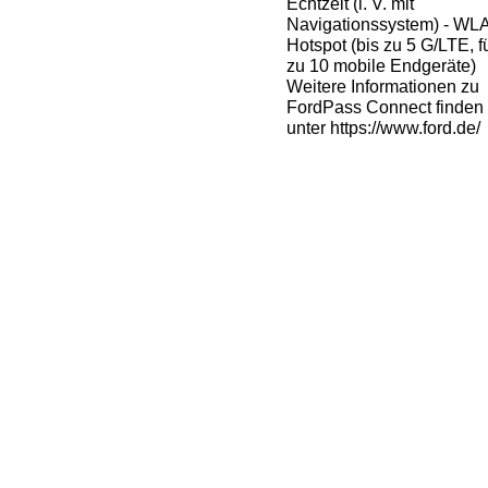
Echtzeit (i. V. mit
Navigationssystem) - WL
Hotspot (bis zu 5 G/LTE, fü
zu 10 mobile Endgeräte)
Weitere Informationen zu
FordPass Connect finden
unter https://www.ford.de/