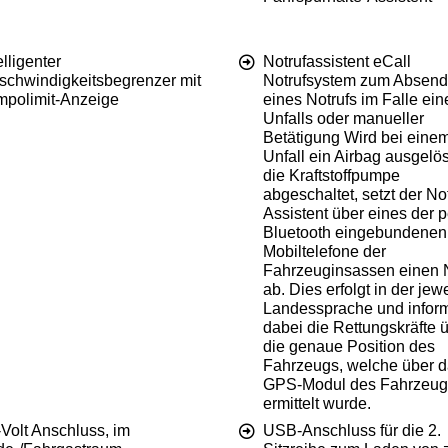
elligenter
Notrufassistent eCall
schwindigkeitsbegrenzer mit
Notrufsystem zum Absen
mpolimit-Anzeige
eines Notrufs im Falle ein
Unfalls oder manueller
Betätigung Wird bei eine
Unfall ein Airbag ausgelös
die Kraftstoffpumpe
abgeschaltet, setzt der Not
Assistent über eines der p
Bluetooth eingebundenen
Mobiltelefone der
Fahrzeuginsassen einen N
ab. Dies erfolgt in der jew
Landessprache und inform
dabei die Rettungskräfte 
die genaue Position des
Fahrzeugs, welche über 
GPS-Modul des Fahrzeug
ermittelt wurde.
Volt Anschluss, im
USB-Anschluss für die 2.