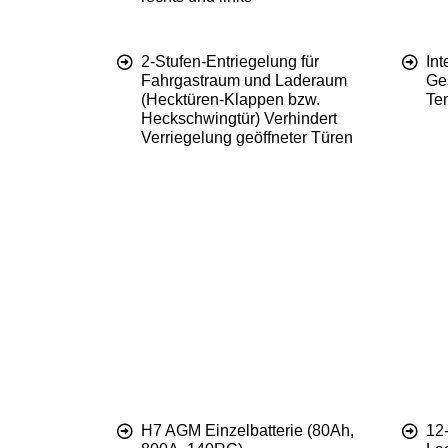
2-Stufen-Entriegelung für
Int
Fahrgastraum und Laderaum
Ge
(Hecktüren-Klappen bzw.
Te
Heckschwingtür) Verhindert
Verriegelung geöffneter Türen
H7 AGM Einzelbatterie (80Ah,
12-