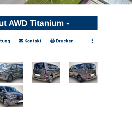
t AWD Titanium -
tung
Kontakt
Drucken