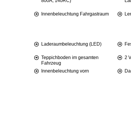
800A, 140RC)
La
Innenbeleuchtung Fahrgastraum
Le
Laderaumbeleuchtung (LED)
Fes
Teppichboden im gesamten
2 V
Fahrzeug
Innenbeleuchtung vorn
Da