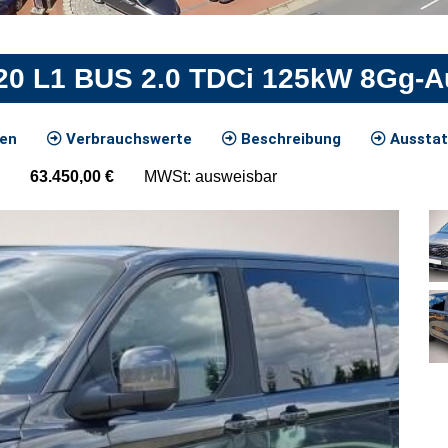
20 L1 BUS 2.0 TDCi 125kW 8Gg-Au
ten
Verbrauchswerte
Beschreibung
Ausstat
63.450,00
€
MWSt: ausweisbar