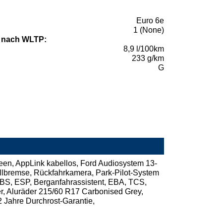
Euro 6e
1 (None)
 nach WLTP:
8,9 l/100km
233 g/km
G
en, AppLink kabellos, Ford Audiosystem 13-
tellbremse, Rückfahrkamera, Park-Pilot-System
ABS, ESP, Berganfahrassistent, EBA, TCS,
r, Aluräder 215/60 R17 Carbonised Grey,
 Jahre Durchrost-Garantie,