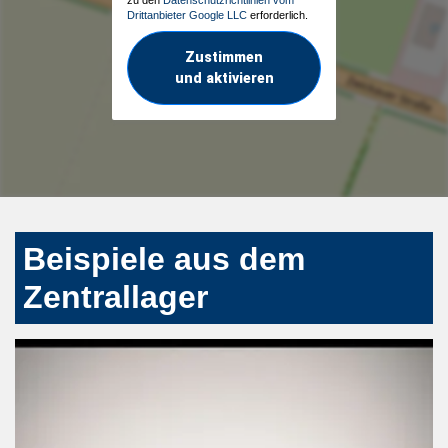
Drittanbieter Google LLC
erforderlich.
Zustimmen
und aktivieren
Beispiele aus dem
Zentrallager