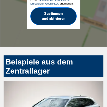
Drittanbieter Google LLC
erforderlich.
Zustimmen
und aktivieren
Beispiele aus dem
Zentrallager