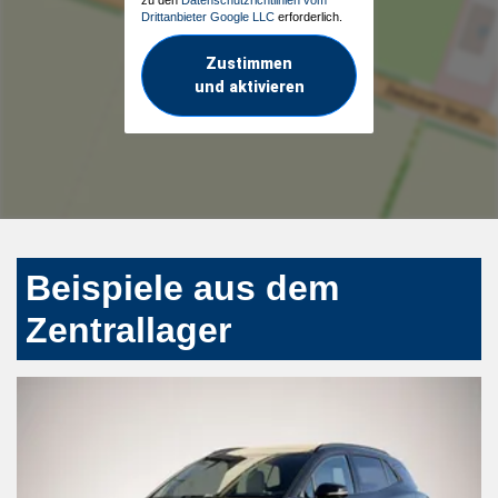
Drittanbieter Google LLC
erforderlich.
Zustimmen
und aktivieren
Beispiele aus dem
Zentrallager