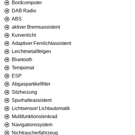
Bordcomputer
DAB Radio
ABS
aktiver Bremsassistent
Kurvenlicht
Adaptiver Fernlichtassistent
Leichtmetallfelgen
Bluetooth
Tempomat
ESP
Abgaspartikelfilter
Sitzheizung
Spurhalteassistent
Lichtsensor/ Lichtautomatik
Multifunktionslenkrad
Navigationssystem
Nichtraucherfahrzeug