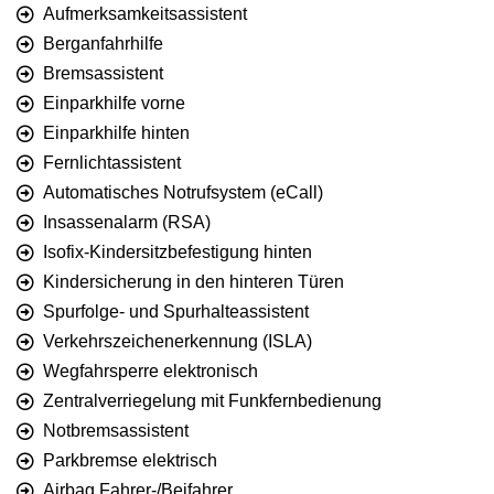
Aufmerksamkeitsassistent
Berganfahrhilfe
Bremsassistent
Einparkhilfe vorne
Einparkhilfe hinten
Fernlichtassistent
Automatisches Notrufsystem (eCall)
Insassenalarm (RSA)
Isofix-Kindersitzbefestigung hinten
Kindersicherung in den hinteren Türen
Spurfolge- und Spurhalteassistent
Verkehrszeichenerkennung (ISLA)
Wegfahrsperre elektronisch
Zentralverriegelung mit Funkfernbedienung
Notbremsassistent
Parkbremse elektrisch
Airbag Fahrer-/Beifahrer