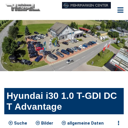
Hyundai i30 1.0 T-GDI DC
T Advantage
Suche
Bilder
allgemeine Daten