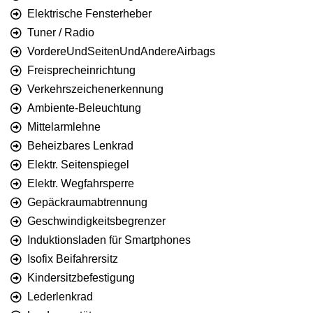
Elektrische Fensterheber
Tuner / Radio
VordereUndSeitenUndAndereAirbags
Freisprecheinrichtung
Verkehrszeichenerkennung
Ambiente-Beleuchtung
Mittelarmlehne
Beheizbares Lenkrad
Elektr. Seitenspiegel
Elektr. Wegfahrsperre
Gepäckraumabtrennung
Geschwindigkeitsbegrenzer
Induktionsladen für Smartphones
Isofix Beifahrersitz
Kindersitzbefestigung
Lederlenkrad