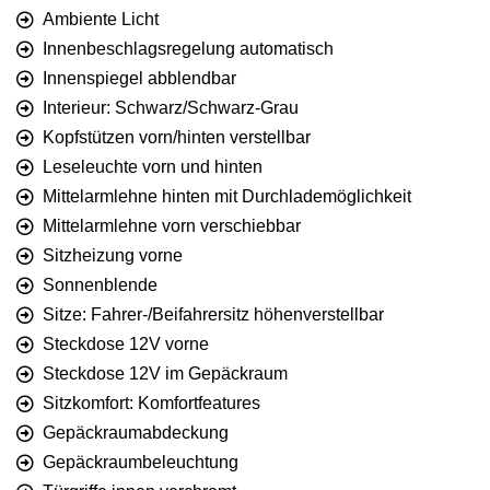
Ambiente Licht
Innenbeschlagsregelung automatisch
Innenspiegel abblendbar
Interieur: Schwarz/Schwarz-Grau
Kopfstützen vorn/hinten verstellbar
Leseleuchte vorn und hinten
Mittelarmlehne hinten mit Durchlademöglichkeit
Mittelarmlehne vorn verschiebbar
Sitzheizung vorne
Sonnenblende
Sitze: Fahrer-/Beifahrersitz höhenverstellbar
Steckdose 12V vorne
Steckdose 12V im Gepäckraum
Sitzkomfort: Komfortfeatures
Gepäckraumabdeckung
Gepäckraumbeleuchtung