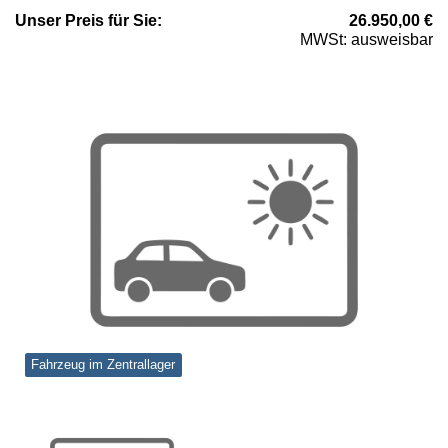
Unser
Preis
für Sie
:
26.950,00
€
MWSt: ausweisbar
Fahrzeug im Zentrallager