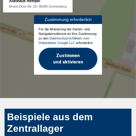
Autohaus Hempel
Bruno-Dost-Str. 20, 08289 Schneeberg
Zustimmung erforderlich
Für die Aktivierung der Karten- und
Navigationsdienste ist Ihre Zustimmung
zu den
Datenschutzrichtlinien vom
Drittanbieter Google LLC
erforderlich.
Zustimmen
und aktivieren
Beispiele aus dem
Zentrallager