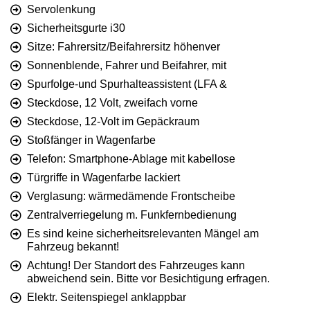
Servolenkung
Sicherheitsgurte i30
Sitze: Fahrersitz/Beifahrersitz höhenver
Sonnenblende, Fahrer und Beifahrer, mit
Spurfolge-und Spurhalteassistent (LFA &
Steckdose, 12 Volt, zweifach vorne
Steckdose, 12-Volt im Gepäckraum
Stoßfänger in Wagenfarbe
Telefon: Smartphone-Ablage mit kabellose
Türgriffe in Wagenfarbe lackiert
Verglasung: wärmedämende Frontscheibe
Zentralverriegelung m. Funkfernbedienung
Es sind keine sicherheitsrelevanten Mängel am
Fahrzeug bekannt!
Achtung! Der Standort des Fahrzeuges kann
abweichend sein. Bitte vor Besichtigung erfragen.
Elektr. Seitenspiegel anklappbar