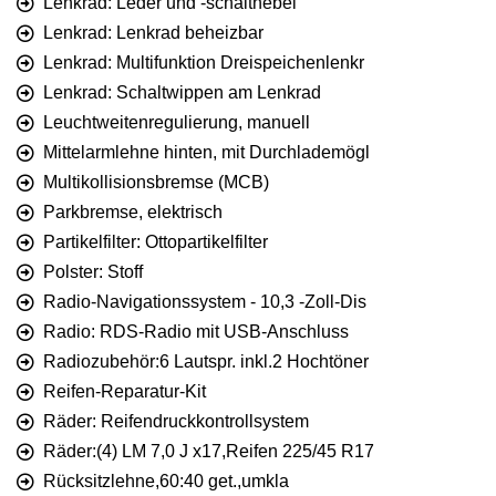
Lenkrad: Leder und -schalthebel
Lenkrad: Lenkrad beheizbar
Lenkrad: Multifunktion Dreispeichenlenkr
Lenkrad: Schaltwippen am Lenkrad
Leuchtweitenregulierung, manuell
Mittelarmlehne hinten, mit Durchlademögl
Multikollisionsbremse (MCB)
Parkbremse, elektrisch
Partikelfilter: Ottopartikelfilter
Polster: Stoff
Radio-Navigationssystem - 10,3 -Zoll-Dis
Radio: RDS-Radio mit USB-Anschluss
Radiozubehör:6 Lautspr. inkl.2 Hochtöner
Reifen-Reparatur-Kit
Räder: Reifendruckkontrollsystem
Räder:(4) LM 7,0 J x17,Reifen 225/45 R17
Rücksitzlehne,60:40 get.,umkla