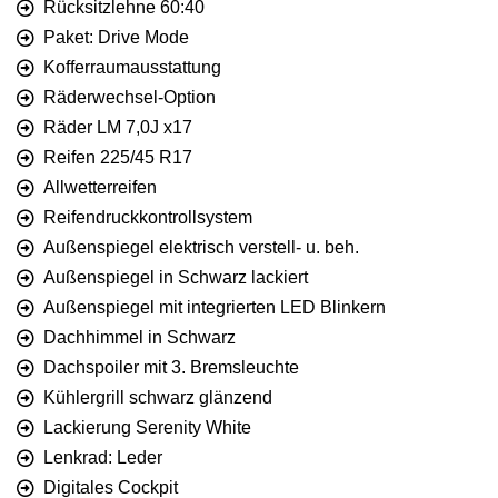
Rücksitzlehne 60:40
Paket: Drive Mode
Kofferraumausstattung
Räderwechsel-Option
Räder LM 7,0J x17
Reifen 225/45 R17
Allwetterreifen
Reifendruckkontrollsystem
Außenspiegel elektrisch verstell- u. beh.
Außenspiegel in Schwarz lackiert
Außenspiegel mit integrierten LED Blinkern
Dachhimmel in Schwarz
Dachspoiler mit 3. Bremsleuchte
Kühlergrill schwarz glänzend
Lackierung Serenity White
Lenkrad: Leder
Digitales Cockpit