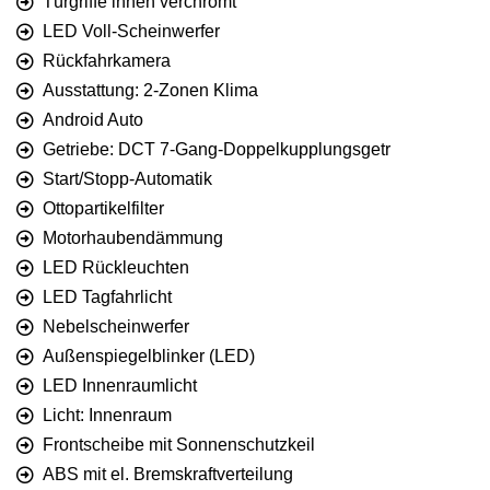
Türgriffe innen verchromt
LED Voll-Scheinwerfer
Rückfahrkamera
Ausstattung: 2-Zonen Klima
Android Auto
Getriebe: DCT 7-Gang-Doppelkupplungsgetr
Start/Stopp-Automatik
Ottopartikelfilter
Motorhaubendämmung
LED Rückleuchten
LED Tagfahrlicht
Nebelscheinwerfer
Außenspiegelblinker (LED)
LED Innenraumlicht
Licht: Innenraum
Frontscheibe mit Sonnenschutzkeil
ABS mit el. Bremskraftverteilung