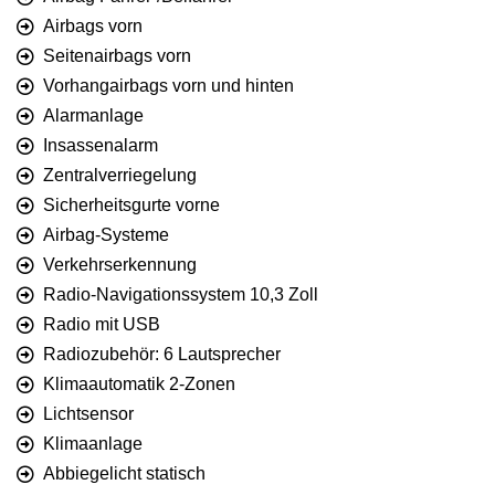
Airbags vorn
Seitenairbags vorn
Vorhangairbags vorn und hinten
Alarmanlage
Insassenalarm
Zentralverriegelung
Sicherheitsgurte vorne
Airbag-Systeme
Verkehrserkennung
Radio-Navigationssystem 10,3 Zoll
Radio mit USB
Radiozubehör: 6 Lautsprecher
Klimaautomatik 2-Zonen
Lichtsensor
Klimaanlage
Abbiegelicht statisch