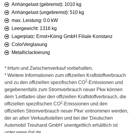
Anhängelast (gebremst): 1010 kg
Anhängelast (ungebremst): 510 kg
max. Leistung: 0.0 kW
Leergewicht: 1316 kg
Lagerplatz: Ernst+König GmbH Filiale Konstanz
ColorVerglasung
Metalliclackierung
* Irrtum und Zwischenverkauf vorbehalten.
* Weitere Informationen zum offiziellen Kraftstoffverbrauch
2
und zu den offiziellen spezifischen CO
-Emissionen und
gegebenenfalls zum Stromverbrauch neuer Pkw können
dem 'Leitfaden über den offiziellen Kraftstoffverbrauch, die
2
offiziellen spezifischen CO
-Emissionen und den
offiziellen Stromverbrauch neuer Pkw' entnommen werden,
der an allen Verkaufsstellen und bei der 'Deutschen
Automobil Treuhand GmbH' unentgeltlich erhältlich ist
unter www.dat.de.