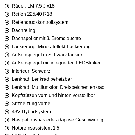
Räder: LM 7,5 J x18
Reifen 225/40 R18
Reifendruckkontrollsystem
Dachreling
Dachspoiler mit 3. Bremsleuchte
Lackierung: Mineraleffekt-Lackierung
Außenspiegel in Schwarz lackiert
Außenspiegel mit integrierten LEDBlinker
Interieur: Schwarz
Lenkrad: Lenkrad beheizbar
Lenkrad: Multifunktion Dreispeichenlenkrad
Kopfstützen vorn und hinten verstellbar
Sitzheizung vorne
48V-Hybridsystem
Navigationsbasierte adaptive Geschwindig
Notbremsassistent 1.5