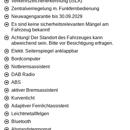
Verkehrszeichenerkennung (ISLA)
Zentralverriegelung m. Funkfernbedienung
Neuwagengarantie bis 30.09.2029
Es sind keine sicherheitsrelevanten Mängel am
Fahrzeug bekannt!
Achtung! Der Standort des Fahrzeuges kann
abweichend sein. Bitte vor Besichtigung erfragen.
Elektr. Seitenspiegel anklappbar
Bordcomputer
Notbremsassistent
DAB Radio
ABS
aktiver Bremsassistent
Kurvenlicht
Adaptiver Fernlichtassistent
Leichtmetallfelgen
Bluetooth
Abstandstempomat