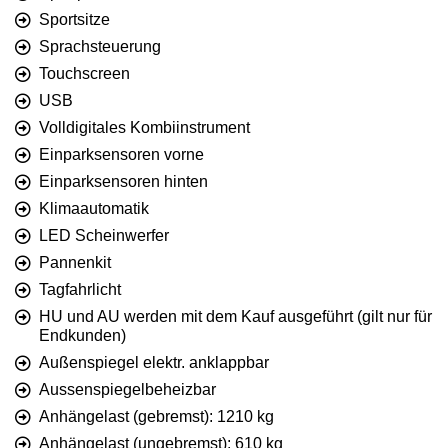
Sportsitze
Sprachsteuerung
Touchscreen
USB
Volldigitales Kombiinstrument
Einparksensoren vorne
Einparksensoren hinten
Klimaautomatik
LED Scheinwerfer
Pannenkit
Tagfahrlicht
HU und AU werden mit dem Kauf ausgeführt (gilt nur für
Endkunden)
Außenspiegel elektr. anklappbar
Aussenspiegelbeheizbar
Anhängelast (gebremst): 1210 kg
Anhängelast (ungebremst): 610 kg