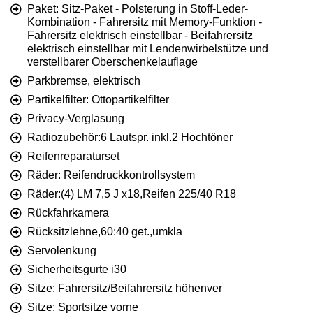
Paket: Sitz-Paket - Polsterung in Stoff-Leder-
Kombination - Fahrersitz mit Memory-Funktion -
Fahrersitz elektrisch einstellbar - Beifahrersitz
elektrisch einstellbar mit Lendenwirbelstütze und
verstellbarer Oberschenkelauflage
Parkbremse, elektrisch
Partikelfilter: Ottopartikelfilter
Privacy-Verglasung
Radiozubehör:6 Lautspr. inkl.2 Hochtöner
Reifenreparaturset
Räder: Reifendruckkontrollsystem
Räder:(4) LM 7,5 J x18,Reifen 225/40 R18
Rückfahrkamera
Rücksitzlehne,60:40 get.,umkla
Servolenkung
Sicherheitsgurte i30
Sitze: Fahrersitz/Beifahrersitz höhenver
Sitze: Sportsitze vorne