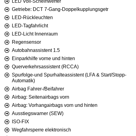
LED Voll-Scheinwerfer
Getriebe: DCT 7-Gang-Doppelkupplungsgetr
LED-Rückleuchten
LED-Tagfahrlicht
LED-Licht Innenraum
Regensensor
Autobahnassistent 1.5
Einparkhilfe vorne und hinten
Querverkehrsassistent (RCCA)
Spurfolge-und Spurhalteassistent (LFA & Start/Stopp-
Automatik)
Airbag Fahrer-/Beifahrer
Airbag: Seitenairbags vorn
Airbag: Vorhangairbags vorn und hinten
Ausstiegswarner (SEW)
ISO-FIX
Wegfahrsperre elektronisch