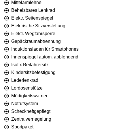
Mittelarmlehne
Beheizbares Lenkrad
Elektr. Seitenspiegel
Elektrische Sitzverstellung
Elektr. Wegfahrsperre
Gepäckraumabtrennung
Induktionsladen für Smartphones
Innenspiegel autom. abblendend
Isofix Beifahrersitz
Kindersitzbefestigung
Lederlenkrad
Lordosenstütze
Müdigkeitswarner
Notrufsystem
Scheckheftgepflegt
Zentralverriegelung
Sportpaket