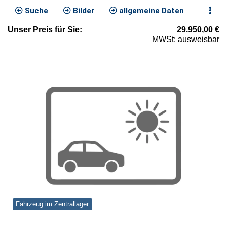
Suche
Bilder
allgemeine Daten
Unser
Preis
für Sie
:
29.950,00
€
MWSt: ausweisbar
Fahrzeug im Zentrallager