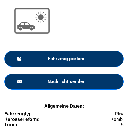
Fahrzeug parken
Nachricht senden
Allgemeine Daten:
Fahrzeugtyp:
Pkw
Karosserieform:
Kombi
Türen:
5