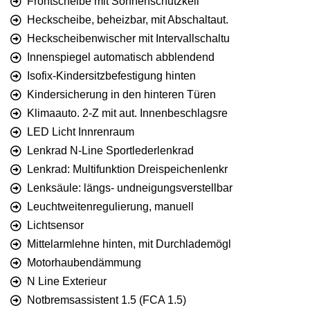
Frontscheibe mit Sonnenschutzkeil
Heckscheibe, beheizbar, mit Abschaltaut.
Heckscheibenwischer mit Intervallschaltu
Innenspiegel automatisch abblendend
Isofix-Kindersitzbefestigung hinten
Kindersicherung in den hinteren Türen
Klimaauto. 2-Z mit aut. Innenbeschlagsre
LED Licht Innrenraum
Lenkrad N-Line Sportlederlenkrad
Lenkrad: Multifunktion Dreispeichenlenkr
Lenksäule: längs- undneigungsverstellbar
Leuchtweitenregulierung, manuell
Lichtsensor
Mittelarmlehne hinten, mit Durchlademögl
Motorhaubendämmung
N Line Exterieur
Notbremsassistent 1.5 (FCA 1.5)