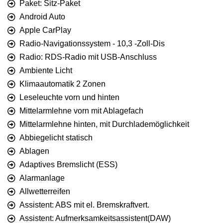
Paket: Sitz-Paket
Android Auto
Apple CarPlay
Radio-Navigationssystem - 10,3 -Zoll-Dis
Radio: RDS-Radio mit USB-Anschluss
Ambiente Licht
Klimaautomatik 2 Zonen
Leseleuchte vorn und hinten
Mittelarmlehne vorn mit Ablagefach
Mittelarmlehne hinten, mit Durchlademöglichkeit
Abbiegelicht statisch
Ablagen
Adaptives Bremslicht (ESS)
Alarmanlage
Allwetterreifen
Assistent: ABS mit el. Bremskraftvert.
Assistent: Aufmerksamkeitsassistent(DAW)