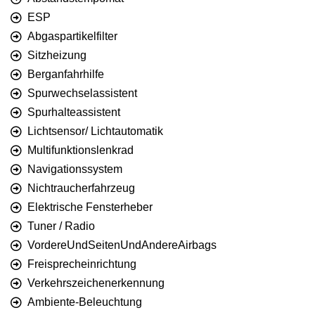
ESP
Abgaspartikelfilter
Sitzheizung
Berganfahrhilfe
Spurwechselassistent
Spurhalteassistent
Lichtsensor/ Lichtautomatik
Multifunktionslenkrad
Navigationssystem
Nichtraucherfahrzeug
Elektrische Fensterheber
Tuner / Radio
VordereUndSeitenUndAndereAirbags
Freisprecheinrichtung
Verkehrszeichenerkennung
Ambiente-Beleuchtung